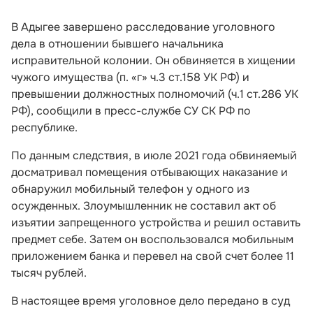
В Адыгее завершено расследование уголовного
дела в отношении бывшего начальника
исправительной колонии. Он обвиняется в хищении
чужого имущества (п. «г» ч.3 ст.158 УК РФ) и
превышении должностных полномочий (ч.1 ст.286 УК
РФ), сообщили в пресс-службе СУ СК РФ по
республике.
По данным следствия, в июле 2021 года обвиняемый
досматривал помещения отбывающих наказание и
обнаружил мобильный телефон у одного из
осужденных. Злоумышленник не составил акт об
изъятии запрещенного устройства и решил оставить
предмет себе. Затем он воспользовался мобильным
приложением банка и перевел на свой счет более 11
тысяч рублей.
В настоящее время уголовное дело передано в суд