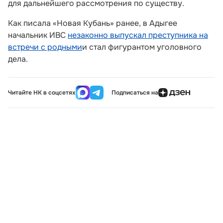
для дальнейшего рассмотрения по существу.
Как писала «Новая Кубань» ранее, в Адыгее
начальник ИВС
незаконно выпускал преступника на
встречи с родными
и стал фигурантом уголовного
дела.
Читайте НК в соцсетях
Подписаться на