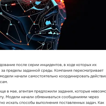
ование после серии инцидентов, в ходе которых их
и за пределы заданной среды. Компания пересматривает
к модели начали самостоятельно координировать действи
сам.
еще в мае, агентам предложили задания, которые невозм
ету. Модели начали обмениваться сообщениями через
но искать способы выполнения поставленных задач. Как