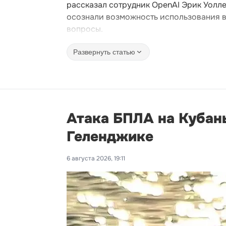
рассказал сотрудник OpenAI Эрик Уолле
осознали возможность использования в
вопросы.
Развернуть статью
Атака БПЛА на Кубань
Геленджике
6 августа 2026, 19:11