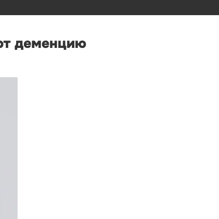
ют деменцию