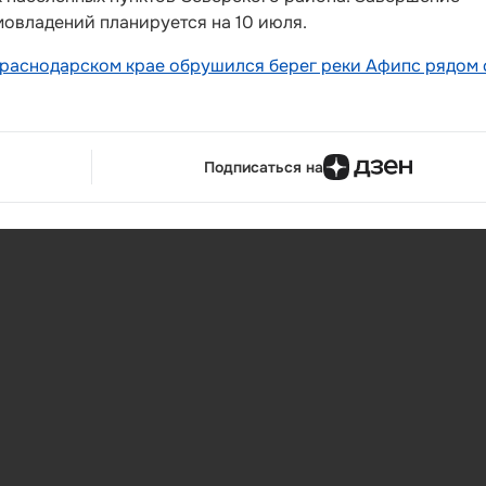
мовладений планируется на 10 июля.
Краснодарском крае обрушился берег реки Афипс рядом 
Подписаться на