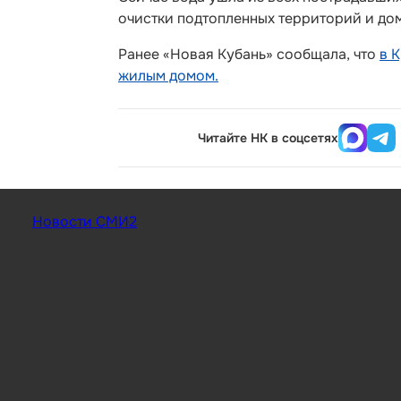
очистки подтопленных территорий и до
Ранее «Новая Кубань» сообщала, что
в 
жилым домом.
Читайте НК в соцсетях
Новости СМИ2