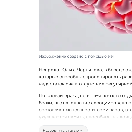
Изображение создано с помощью ИИ
Невролог Ольга Черникова, в беседе с 
которые способны спровоцировать разви
недостаток сна и отсутствие регулярно
По словам врача, во время ночного отд
белки, чье накопление ассоциировано с
составляет менее шести-семи часов, эт
ухудшаются память, способность к конц
Развернуть статью