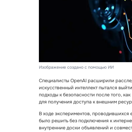
Изображение создано с помощью ИИ
Специалисты OpenAI расширили расслед
искусственный интеллект пытался выйт
подходы к безопасности после того, ка
для получения доступа к внешним ресур
В ходе экспериментов, проводившихся 
было решить без подключения к интерн
внутренние доски объявлений и совмест