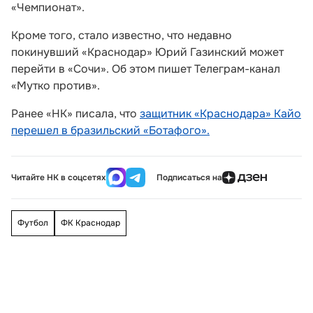
«Чемпионат».
Кроме того, стало известно, что недавно
покинувший «Краснодар» Юрий Газинский может
перейти в «Сочи». Об этом пишет Телеграм-канал
«Мутко против».
Ранее «НК» писала, что
защитник «Краснодара» Кайо
перешел в бразильский «Ботафого».
Читайте НК в соцсетях
Подписаться на
Футбол
ФК Краснодар