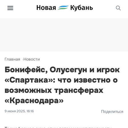
Главная
Новости
Бонифейс, Олусегун и игрок
«Спартака»: что известно о
возможных трансферах
«Краснодара»
9 июня 2025, 16:16
Поделиться