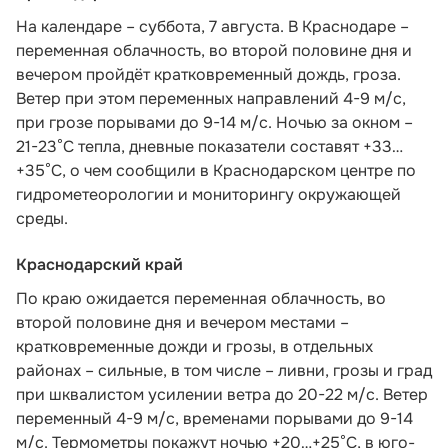
На календаре – суббота, 7 августа. В Краснодаре –
переменная облачность, во второй половине дня и
вечером пройдёт кратковременный дождь, гроза.
Ветер при этом переменных направлений 4-9 м/с,
при грозе порывами до 9-14 м/с. Ночью за окном –
21-23°С тепла, дневные показатели составят +33…
+35°С, о чем
сообщили в Краснодарском центре по
гидрометеорологии и мониторингу окружающей
среды.
Краснодарский край
По краю ожидается переменная облачность, во
второй половине дня и вечером местами –
кратковременные дожди и грозы, в отдельных
районах – сильные, в том числе – ливни, грозы и град
при шквалистом усилении ветра до 20-22 м/с. Ветер
переменный 4-9 м/с, временами порывами до 9-14
м/с. Термометры покажут ночью +20…+25°С, в юго-