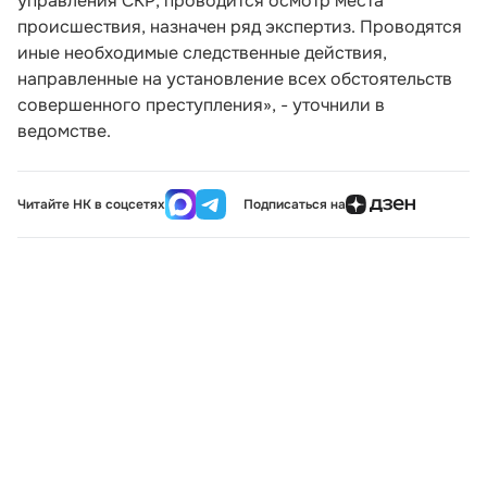
управления СКР, проводится осмотр места
происшествия, назначен ряд экспертиз. Проводятся
иные необходимые следственные действия,
направленные на установление всех обстоятельств
совершенного преступления», - уточнили в
ведомстве.
Читайте НК в соцсетях
Подписаться на