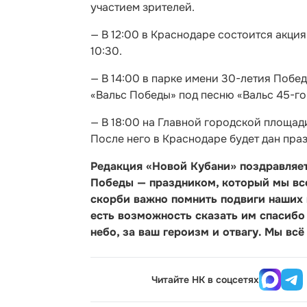
участием зрителей.
— В 12:00 в Краснодаре состоится акци
10:30.
— В 14:00 в парке имени 30-летия Побе
«Вальс Победы» под песню «Вальс 45-го
— В 18:00 на Главной городской площад
После него в Краснодаре будет дан пра
Редакция «Новой Кубани» поздравляет
Победы — праздником, который мы все 
скорби важно помнить подвиги наших в
есть возможность сказать им спасибо
небо, за ваш героизм и отвагу. Мы всё
Читайте НК в соцсетях