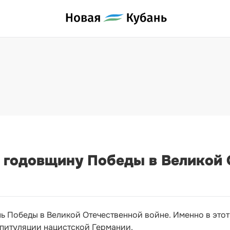
ю годовщину Победы в Великой 
нь Победы в Великой Отечественной войне. Именно в этот
капитуляции нацистской Германии.