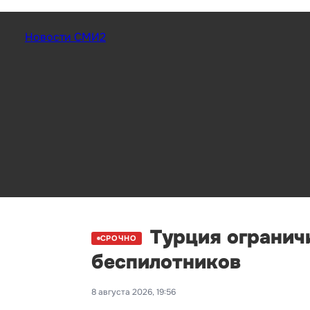
Новости СМИ2
Турция ограничи
СРОЧНО
беспилотников
8 августа 2026, 19:56