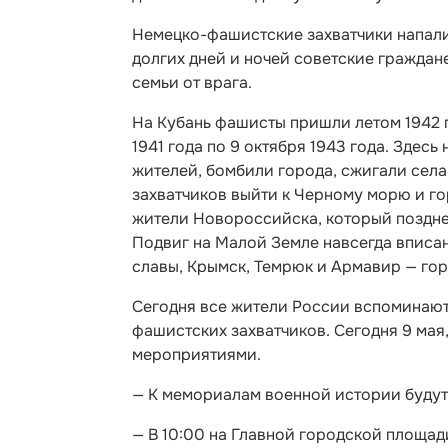
Немецко-фашистские захватчики напали 
долгих дней и ночей советские граждан
семьи от врага.
На Кубань фашисты пришли летом 1942 г
1941 года по 9 октября 1943 года. Зде
жителей, бомбили города, сжигали села
захватчиков выйти к Черному морю и го
жители Новороссийска, который поздне
Подвиг на Малой Земле навсегда вписа
славы, Крымск, Темрюк и Армавир — го
Сегодня все жители России вспоминают
фашистских захватчиков. Сегодня 9 мая
мероприятиями.
— К мемориалам военной истории будут
— В 10:00 на Главной городской площа