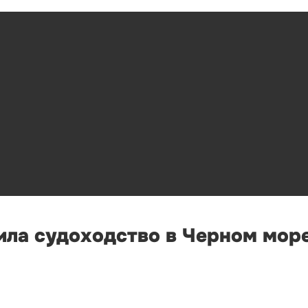
ла судоходство в Черном море