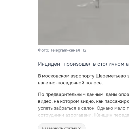
Фото: Telegram-канал 112
Инцидент произошел в столичном 
В московском аэропорту Шереметьево з
взлетно-посадочной полосе.
По предварительным данным, дамы опозд
видео, на котором видно, как пассажирк
успеть забраться в салон. Однако мало 
сотрудники аэрогавани. Женщин переда
Развернуть статью