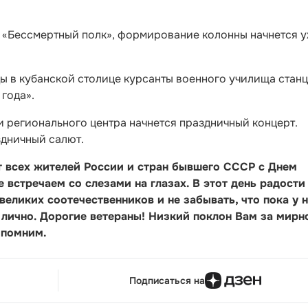
я «Бессмертный полк», формирование колонны начнется у
ды в кубанской столице курсанты военного училища стан
 года».
и регионального центра начнется праздничный концерт.
здничный салют.
 всех жителей России и стран бывшего СССР с Днем
встречаем со слезами на глазах. В этот день радости
еликих соотечественников и не забывать, что пока у 
 лично. Дорогие ветераны! Низкий поклон Вам за мирн
 помним.
Подписаться на