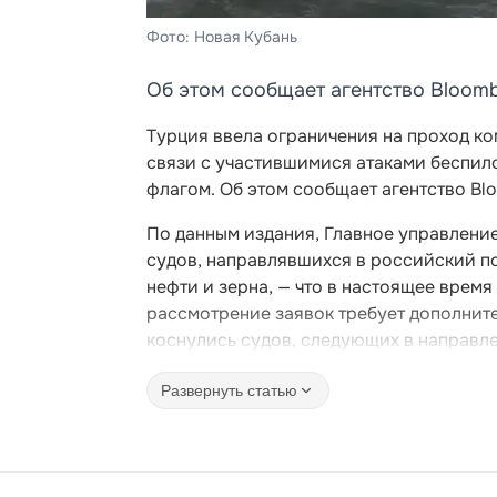
Фото: Новая Кубань
Об этом сообщает агентство Bloomb
Турция ввела ограничения на проход к
связи с участившимися атаками беспило
флагом. Об этом сообщает агентство Bl
По данным издания, Главное управлени
судов, направлявшихся в российский п
нефти и зерна, — что в настоящее врем
рассмотрение заявок требует дополните
коснулись судов, следующих в направл
Развернуть статью