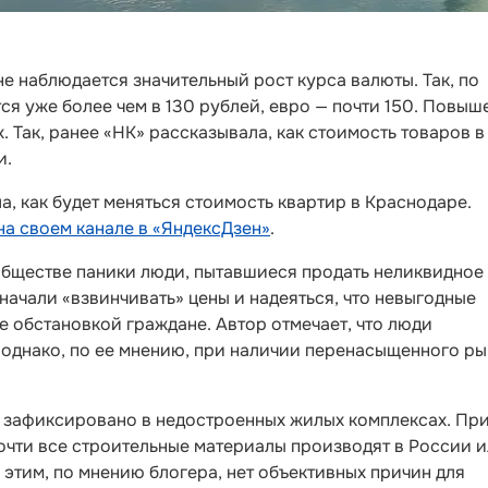
е наблюдается значительный рост курса валюты. Так, по
ся уже более чем в 130 рублей, евро — почти 150. Повыш
. Так, ранее «НК» рассказывала, как стоимость товаров в
и.
, как будет меняться стоимость квартир в Краснодаре.
на своем канале в «ЯндексДзен»
.
обществе паники люди, пытавшиеся продать неликвидное
начали «взвинчивать» цены и надеяться, что невыгодные
е обстановкой граждане. Автор отмечает, что люди
однако, по ее мнению, при наличии перенасыщенного ры
 зафиксировано в недостроенных жилых комплексах. Пр
очти все строительные материалы производят в России 
 этим, по мнению блогера, нет объективных причин для