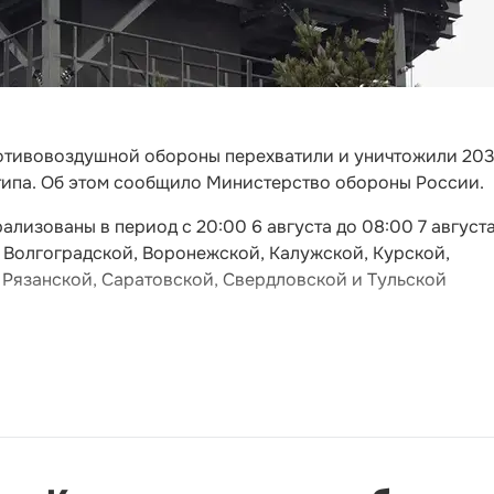
противовоздушной обороны перехватили и уничтожили 20
типа. Об этом сообщило Министерство обороны России.
лизованы в период с 20:00 6 августа до 08:00 7 августа
 Волгоградской, Воронежской, Калужской, Курской,
 Рязанской, Саратовской, Свердловской и Тульской