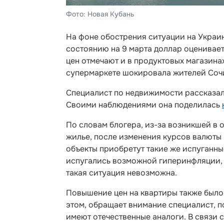
Фото: Новая Кубань
На фоне обострения ситуации на Украин
состоянию на 9 марта доллар оценивает
цен отмечают и в продуктовых магазинах
супермаркете шокировала жителей Соч
Специалист по недвижимости рассказала
Своими наблюдениями она поделилась
По словам блогера, из-за возникшей в 
жилье, после изменения курсов валюты 
объекты приобретут такие же испуганны
испугались возможной гиперинфляции, 
такая ситуация невозможна.
Повышение цен на квартиры также было
этом, обращает внимание специалист, п
имеют отечественные аналоги. В связи с