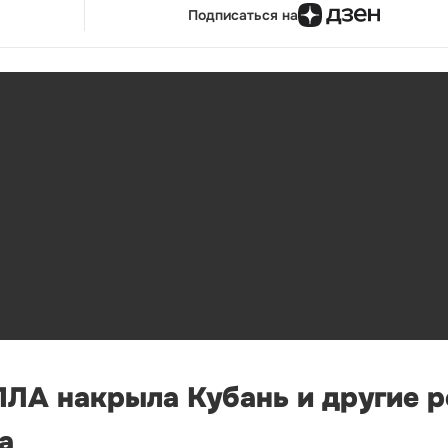
Подписаться на
ЛА накрыла Кубань и другие р
а