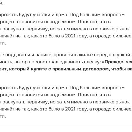
и.
дорожать будут участки и дома. Под большим вопросом
процент становится неподъемным. Понятно, что в
 раскупать первичку, но затем именно в первичке рынок
начнёт не так, как это было в 2021 году, а гораздо сильнее
ти.
е поддаваться панике, проверять жилье перед покупкой.
ость, автор посоветовал сдваивать сделку:
«Прежде, че
ъект, который купите с правильным договором, чтобы в
дорожать будут участки и дома. Под большим вопросом
процент становится неподъемным. Понятно, что в
 раскупать первичку, но затем именно в первичке рынок
начнёт не так, как это было в 2021 году, а гораздо сильнее
ти.