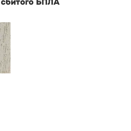
 сбитого БПЛА