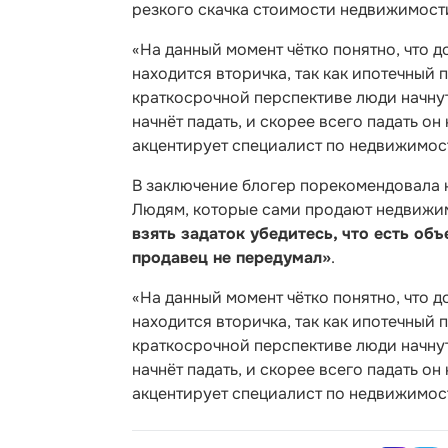
резкого скачка стоимости недвижимост
«На данный момент чётко понятно, что 
находится вторичка, так как ипотечный 
краткосрочной перспективе люди начнут
начнёт падать, и скорее всего падать он 
акцентирует специалист по недвижимос
В заключение блогер порекомендовала н
Людям, которые сами продают недвижим
взять задаток убедитесь, что есть об
продавец не передумал»
.
«На данный момент чётко понятно, что 
находится вторичка, так как ипотечный 
краткосрочной перспективе люди начнут
начнёт падать, и скорее всего падать он 
акцентирует специалист по недвижимос