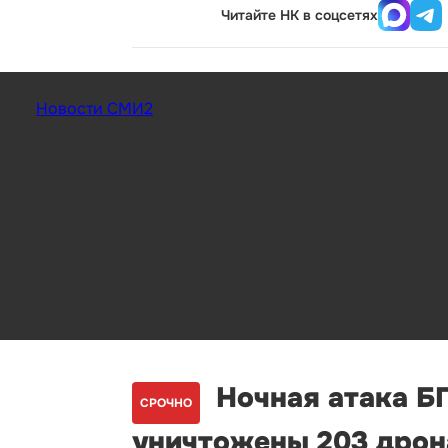
Читайте НК в соцсетях
Новости СМИ2
Ночная атака БП
СРОЧНО
уничтожены 203 дрон