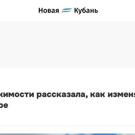
имости рассказала, как измен
ре