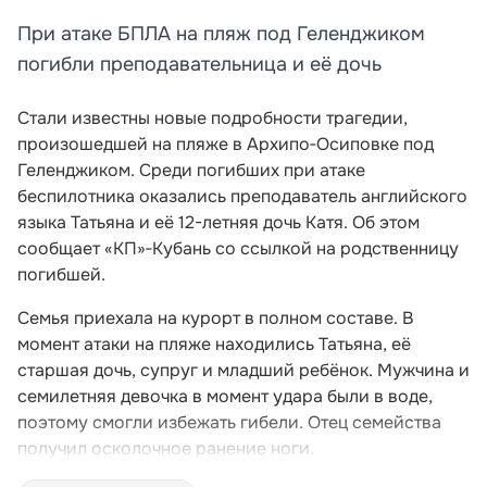
При атаке БПЛА на пляж под Геленджиком
погибли преподавательница и её дочь
Стали известны новые подробности трагедии,
произошедшей на пляже в Архипо‑Осиповке под
Геленджиком. Среди погибших при атаке
беспилотника оказались преподаватель английского
языка Татьяна и её 12-летняя дочь Катя. Об этом
сообщает «КП»‑Кубань со ссылкой на родственницу
погибшей.
Семья приехала на курорт в полном составе. В
момент атаки на пляже находились Татьяна, её
старшая дочь, супруг и младший ребёнок. Мужчина и
семилетняя девочка в момент удара были в воде,
поэтому смогли избежать гибели. Отец семейства
получил осколочное ранение ноги.