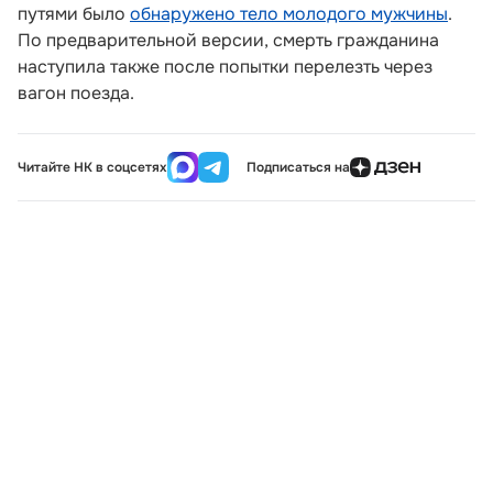
путями было
обнаружено тело молодого мужчины
.
По предварительной версии, смерть гражданина
наступила также после попытки перелезть через
вагон поезда.
Читайте НК в соцсетях
Подписаться на