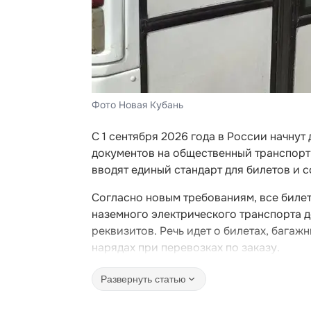
Фото Новая Кубань
С 1 сентября 2026 года в России начну
документов на общественный транспорт.
вводят единый стандарт для билетов и 
Согласно новым требованиям, все билет
наземного электрического транспорта 
реквизитов. Речь идет о билетах, багажн
нарядах при перевозках по заказу.
Развернуть статью