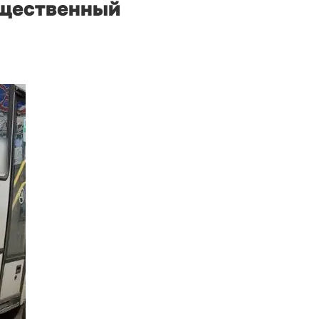
бщественный