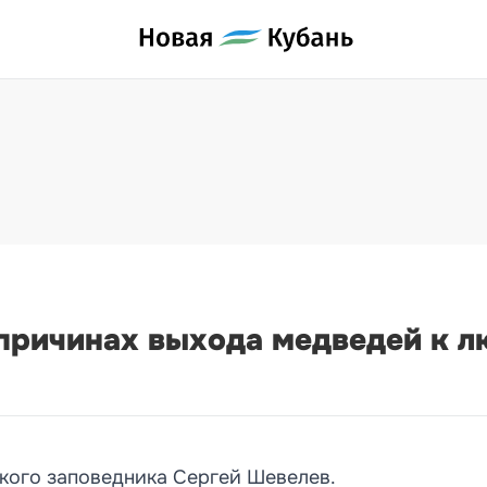
причинах выхода медведей к л
кого заповедника Сергей Шевелев.