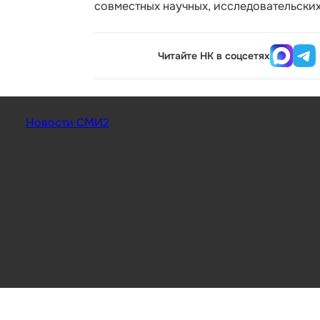
совместных научных, исследовательских
Читайте НК в соцсетях
Новости СМИ2