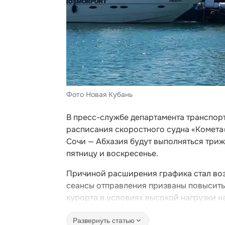
Фото Новая Кубань
В пресс-службе департамента транспор
расписания скоростного судна «Комета
Сочи — Абхазия будут выполняться трижд
пятницу и воскресенье.
Причиной расширения графика стал во
сеансы отправления призваны повысить
курорта в условиях высокой нагрузки н
Развернуть статью