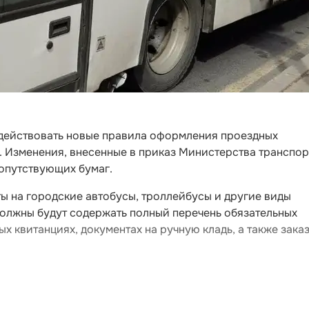
т действовать новые правила оформления проездных
 Изменения, внесенные в приказ Министерства транспор
сопутствующих бумаг.
ы на городские автобусы, троллейбусы и другие виды
должны будут содержать полный перечень обязательных
ых квитанциях, документах на ручную кладь, а также зака