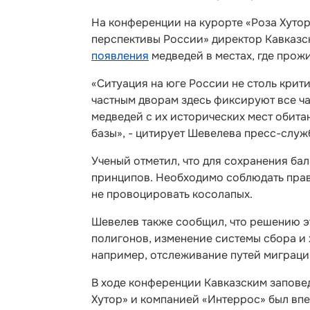
На конференции на курорте «Роза Хуто
перспективы России» директор Кавказс
появления
медведей в местах, где прож
«Ситуация на юге России не столь крит
частным дворам здесь фиксируют все ча
медведей с их исторических мест обит
базы», - цитирует Шевелева пресс-служ
Ученый отметил, что для сохранения ба
принципов. Необходимо соблюдать прав
не провоцировать косолапых.
Шевелев также сообщил, что решению 
полигонов, изменение системы сбора и 
например, отслеживание путей миграци
В ходе конференции Кавказским запове
Хутор» и компанией «Интеррос» был впе