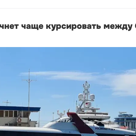
чнет чаще курсировать между 