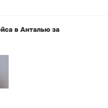
йса в Анталью за