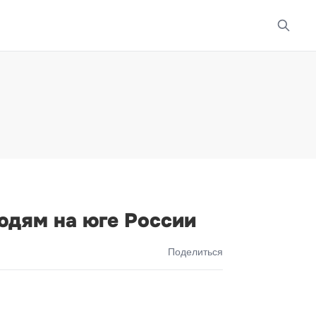
юдям на юге России
Поделиться