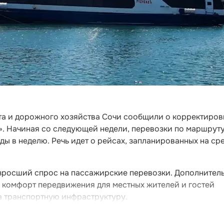
та и дорожного хозяйства Сочи сообщили о корректиров
». Начиная со следующей недели, перевозки по маршрут
ы в неделю. Речь идет о рейсах, запланированных на сре
зросший спрос на пассажирские перевозки. Дополнител
 комфорт передвижения для местных жителей и гостей
а транспортную инфраструктуру.