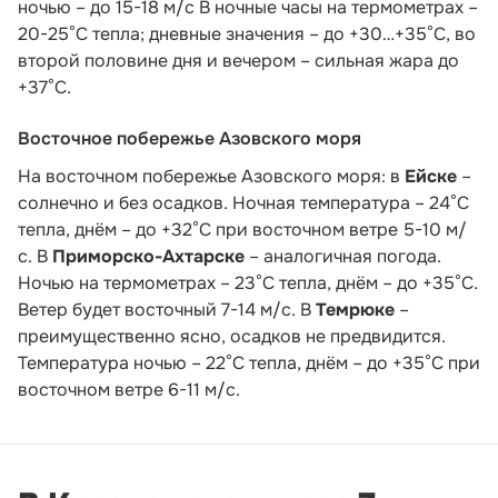
ночью – до 15-18 м/с В ночные часы на термометрах –
20-25°С тепла; дневные значения – до +30…+35°С, во
второй половине дня и вечером – сильная жара до
+37°С.
Восточное побережье Азовского моря
На восточном побережье Азовского моря: в
Ейске
–
солнечно и без осадков. Ночная температура – 24°С
тепла, днём – до +32°С при восточном ветре 5-10 м/
с. В
Приморско-Ахтарске
– аналогичная погода.
Ночью на термометрах – 23°С тепла, днём – до +35°С.
Ветер будет восточный 7-14 м/с. В
Темрюке
–
преимущественно ясно, осадков не предвидится.
Температура ночью – 22°С тепла, днём – до +35°С при
восточном ветре 6-11 м/с.