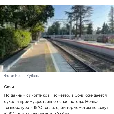
Фото: Новая Кубань
Сочи
По данным синоптиков Гисметео
, в Сочи ожидается
сухая и преимущественно ясная погода. Ночная
температура – 19°C тепла, днём термометры покажут
+29°C при западном ветре 3-8 м/с.