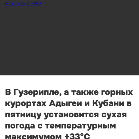
Новости СМИ2
В Гузерипле, а также горных
курортах Адыгеи и Кубани в
пятницу установится сухая
погода с температурным
максимумом +33°С