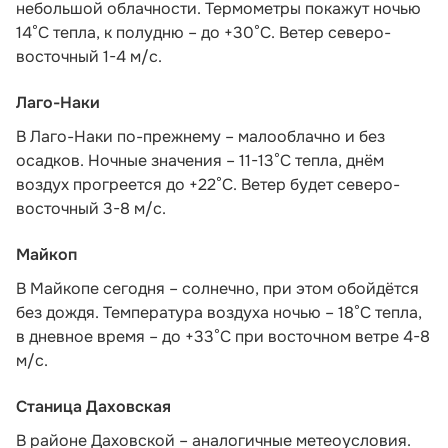
небольшой облачности. Термометры покажут ночью
14°С тепла, к полудню – до +30°С. Ветер северо-
восточный 1-4 м/с.
Лаго-Наки
В Лаго-Наки по-прежнему – малооблачно и без
осадков. Ночные значения – 11-13°С тепла, днём
воздух прогреется до +22°С. Ветер будет северо-
восточный 3-8 м/с.
Майкоп
В Майкопе сегодня – солнечно, при этом обойдётся
без дождя. Температура воздуха ночью – 18°С тепла,
в дневное время – до +33°С при восточном ветре 4-8
м/с.
Станица Даховская
В районе Даховской – аналогичные метеоусловия.