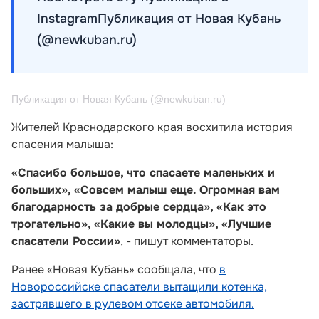
InstagramПубликация от Новая Кубань
(@newkuban.ru)
Публикация от Новая Кубань (@newkuban.ru)
Жителей Краснодарского края восхитила история
спасения малыша:
«Спасибо большое, что спасаете маленьких и
больших», «Совсем малыш еще. Огромная вам
благодарность за добрые сердца», «Как это
трогательно», «Какие вы молодцы», «Лучшие
спасатели России»
, - пишут комментаторы.
Ранее «Новая Кубань» сообщала, что
в
Новороссийске спасатели вытащили котенка,
застрявшего в рулевом отсеке автомобиля.