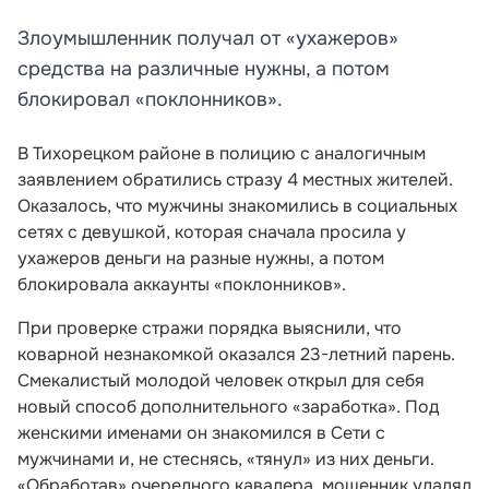
Злоумышленник получал от «ухажеров»
средства на различные нужны, а потом
блокировал «поклонников».
В Тихорецком районе в полицию с аналогичным
заявлением обратились стразу 4 местных жителей.
Оказалось, что мужчины знакомились в социальных
сетях с девушкой, которая сначала просила у
ухажеров деньги на разные нужны, а потом
блокировала аккаунты «поклонников».
При проверке стражи порядка выяснили, что
коварной незнакомкой оказался 23-летний парень.
Смекалистый молодой человек открыл для себя
новый способ дополнительного «заработка». Под
женскими именами он знакомился в Сети с
мужчинами и, не стеснясь, «тянул» из них деньги.
«Обработав» очередного кавалера, мошенник удалял