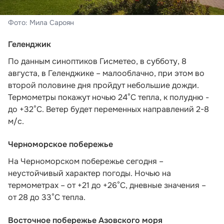
Фото: Мила Сароян
Геленджик
По данным синоптиков Гисметео
, в субботу, 8
августа, в Геленджике – малооблачно, при этом во
второй половине дня пройдут небольшие дожди.
Термометры покажут ночью 24°C тепла, к полудню -
до +32°C. Ветер будет переменных направлений 2-8
м/с.
Черноморское побережье
На Черноморском побережье сегодня –
неустойчивый характер погоды. Ночью на
термометрах – от +21 до +26°С, дневные значения –
от 28 до 33°С тепла.
Восточное побережье Азовского моря