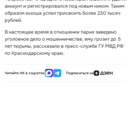
аккаунт и регистрировался под новым ником. Таким
образом юноша успел присвоить более 230 тысяч
рублей.
В настоящее время в отношении парня заведено
уголовное дело о мошенничестве, ему грозит до 5
лет тюрьмы, рассказали в пресс-службе ГУ МВД РФ
по Краснодарскому краю.
Читайте НК в соцсетях
Подписаться на