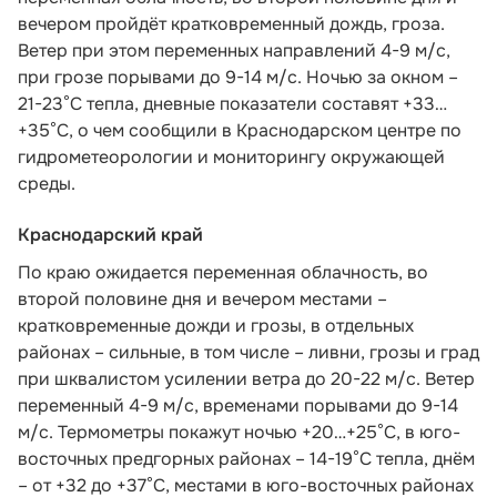
вечером пройдёт кратковременный дождь, гроза.
Ветер при этом переменных направлений 4-9 м/с,
при грозе порывами до 9-14 м/с. Ночью за окном –
21-23°С тепла, дневные показатели составят +33…
+35°С, о чем
сообщили в Краснодарском центре по
гидрометеорологии и мониторингу окружающей
среды.
Краснодарский край
По краю ожидается переменная облачность, во
второй половине дня и вечером местами –
кратковременные дожди и грозы, в отдельных
районах – сильные, в том числе – ливни, грозы и град
при шквалистом усилении ветра до 20-22 м/с. Ветер
переменный 4-9 м/с, временами порывами до 9-14
м/с. Термометры покажут ночью +20…+25°С, в юго-
восточных предгорных районах – 14-19°С тепла, днём
– от +32 до +37°С, местами в юго-восточных районах