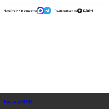
Читайте НК в соцсетях
Подписаться на
Новости СМИ2