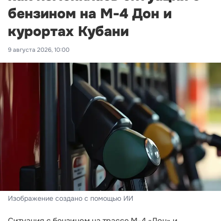
бензином на М-4 Дон и
курортах Кубани
9 августа 2026, 10:00
Изображение создано с помощью ИИ
Ситуация с бензином на трассе М-4 «Дон» и