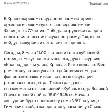
8 мая 2022, 09:47
Поделиться
В Краснодарском государственном историко-
археологическом музее-заповеднике имени
Фелицына к 77-летию Победы сотрудники галереи
подготовили тематическую программу. Так, в нее
войдут экскурсия и выставочные проекты.
Сегодня, 8 мая в 11:00, жители и гости кубанской
столицы смогут посетить пешеходную экскурсию
«Краснодарская улица Красная. Я это видел…». В ее
рамках слушатели узнают о действиях немецко-
фашистских захватчиков во время оккупации
регионального центра. Также граждане
познакомятся с экспозицией «Кубань в годы Великой
Отечественной войны. 1941-1945гг». Начало
экскурсии будет положено у дома №67 по улице
Гимназической, а завершится у памятнику «Связь