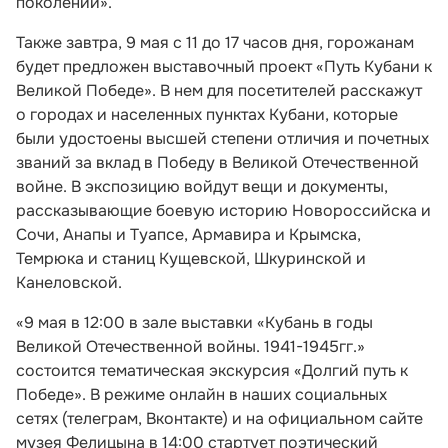
поколений».
Также завтра, 9 мая с 11 до 17 часов дня, горожанам
будет предложен выставочный проект «Путь Кубани к
Великой Победе». В нем для посетителей расскажут
о городах и населенных пунктах Кубани, которые
были удостоены высшей степени отличия и почетных
званий за вклад в Победу в Великой Отечественной
войне. В экспозицию войдут вещи и документы,
рассказывающие боевую историю Новороссийска и
Сочи, Анапы и Туапсе, Армавира и Крымска,
Темрюка и станиц Кущевской, Шкуринской и
Канеловской.
«9 мая в 12:00 в зале выставки «Кубань в годы
Великой Отечественной войны. 1941-1945гг.»
состоится тематическая экскурсия «Долгий путь к
Победе». В режиме онлайн в наших социальных
сетях (телеграм, Вконтакте) и на официальном сайте
музея Фелицына в 14:00 стартует поэтический