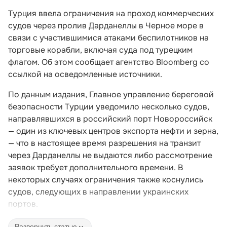
Турция ввела ограничения на проход коммерческих
судов через пролив Дарданеллы в Черное море в
связи с участившимися атаками беспилотников на
торговые корабли, включая суда под турецким
флагом. Об этом сообщает агентство Bloomberg со
ссылкой на осведомленные источники.
По данным издания, Главное управление береговой
безопасности Турции уведомило несколько судов,
направлявшихся в российский порт Новороссийск
— один из ключевых центров экспорта нефти и зерна,
— что в настоящее время разрешения на транзит
через Дарданеллы не выдаются либо рассмотрение
заявок требует дополнительного времени. В
некоторых случаях ограничения также коснулись
судов, следующих в направлении украинских
портов.
Развернуть статью