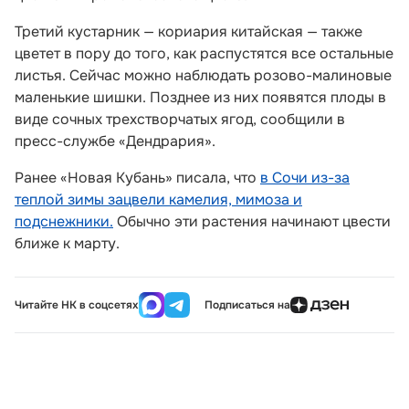
Третий кустарник — кориария китайская — также
цветет в пору до того, как распустятся все остальные
листья. Сейчас можно наблюдать розово-малиновые
маленькие шишки. Позднее из них появятся плоды в
виде сочных трехстворчатых ягод, сообщили в
пресс-службе «Дендрария».
Ранее «Новая Кубань» писала, что
в Сочи из-за
теплой зимы зацвели камелия, мимоза и
подснежники.
Обычно эти растения начинают цвести
ближе к марту.
Читайте НК в соцсетях
Подписаться на