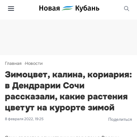
Главная
Новости
Зимоцвет, калина, кориария:
в Дендрарии Сочи
рассказали, какие растения
цветут на курорте зимой
8 февраля 2022, 19:25
Поделиться