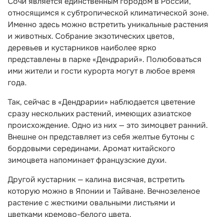
Сочи является единственным городом в России,
относящимся к субтропической климатической зоне.
Именно здесь можно встретить уникальные растения
и животных. Собрание экзотических цветов,
деревьев и кустарников наиболее ярко
представлены в парке «Дендрарий». Полюбоваться
ими жители и гости курорта могут в любое время
года.
Так, сейчас в «Дендрарии» наблюдается цветение
сразу нескольких растений, имеющих азиатское
происхождение. Одно из них — это зимоцвет ранний.
Внешне он представляет из себя желтые бутоны с
бордовыми серединами. Аромат китайского
зимоцвета напоминает французские духи.
Другой кустарник — калина висячая, встретить
которую можно в Японии и Тайване. Вечнозеленое
растение с жесткими овальными листьями и
цветками кремово-белого цвета.