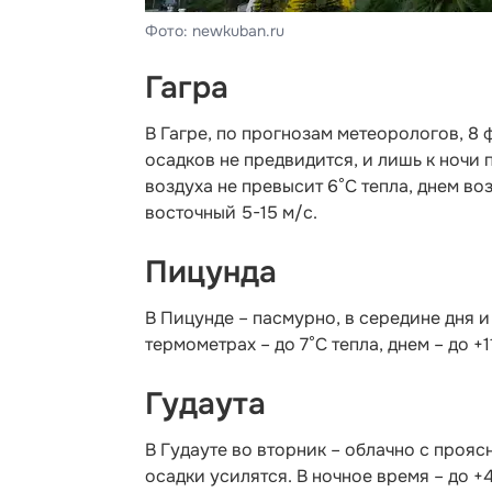
Фото: newkuban.ru
Гагра
В Гагре, по прогнозам метеорологов, 8
осадков не предвидится, и лишь к ночи
воздуха не превысит 6°С тепла, днем во
восточный 5-15 м/с.
Пицунда
В Пицунде – пасмурно, в середине дня и
термометрах – до 7°С тепла, днем – до +1
Гудаута
В Гудауте во вторник – облачно с проя
осадки усилятся. В ночное время – до +