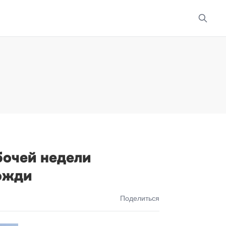
бочей недели
ожди
Поделиться