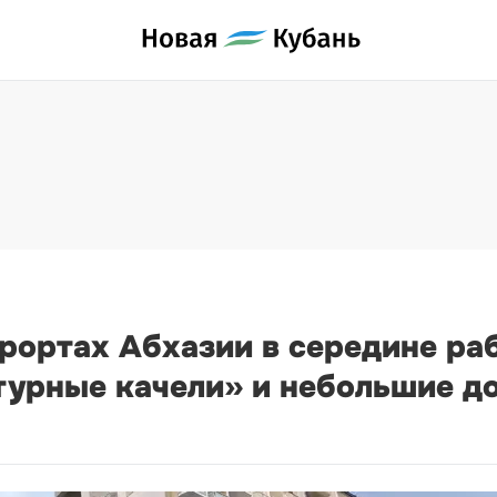
курортах Абхазии в середине ра
урные качели» и небольшие д