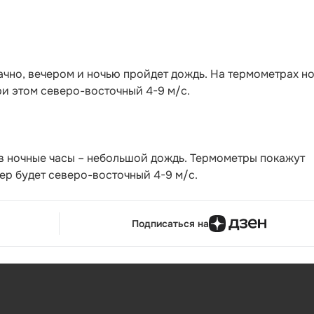
чно, вечером и ночью пройдет дождь. На термометрах н
 при этом северо-восточный 4-9 м/с.
в ночные часы – небольшой дождь. Термометры покажут
етер будет северо-восточный 4-9 м/с.
Подписаться на