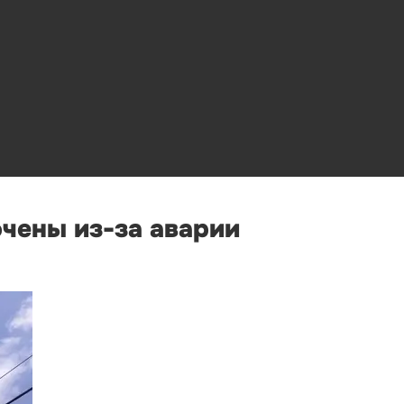
чены из-за аварии