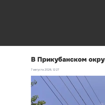
В Прикубанском окру
7 августа 2026, 12:27