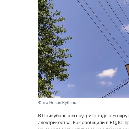
Фото Новая Кубань
В Прикубанском внутригородском окру
электричества. Как сообщили в ЕДДС, п