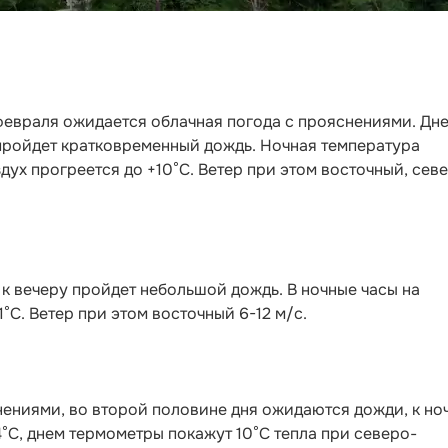
 февраля ожидается облачная погода с прояснениями. Дн
 пройдет кратковременный дождь. Ночная температура
здух прогреется до +10°С. Ветер при этом восточный, сев
 к вечеру пройдет небольшой дождь. В ночные часы на
1°С. Ветер при этом восточный 6-12 м/с.
снениями, во второй половине дня ожидаются дожди, к но
4°С, днем термометры покажут 10°С тепла при северо-