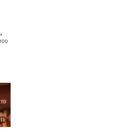
и
 100