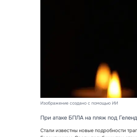
Изображение создано с помощью ИИ
При атаке БПЛА на пляж под Гелен
Стали известны новые подробности тра