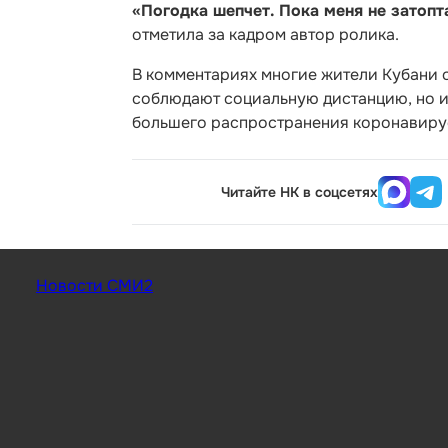
«Погодка шепчет. Пока меня не затопт
отметила за кадром автор ролика.
В комментариях многие жители Кубани о
соблюдают социальную дистанцию, но и 
большего распространения коронавируса
Читайте НК в соцсетях
Новости СМИ2