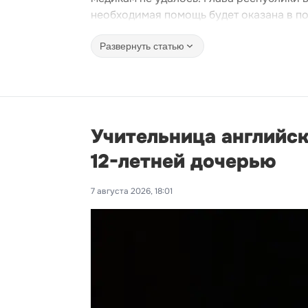
необходимая помощь будет оказана в п
Развернуть статью
Учительница английск
12-летней дочерью
7 августа 2026, 18:01