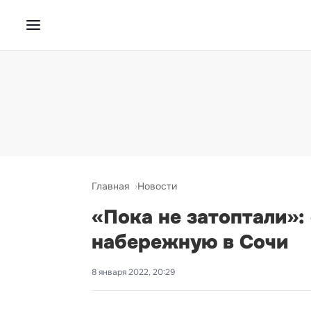
Главная
Новости
«Пока не затоптали»:
набережную в Сочи
8 января 2022, 20:29