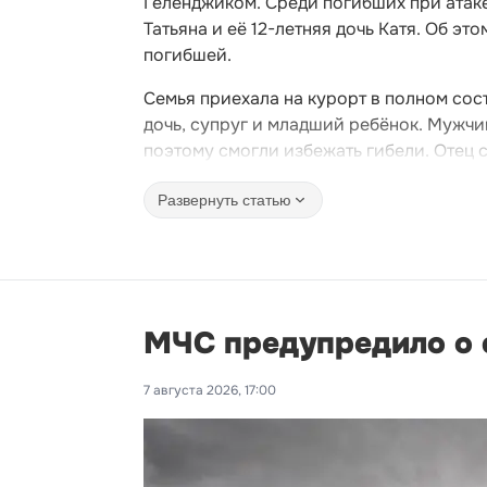
Геленджиком. Среди погибших при атак
Татьяна и её 12-летняя дочь Катя. Об э
погибшей.
Семья приехала на курорт в полном сост
дочь, супруг и младший ребёнок. Мужчи
поэтому смогли избежать гибели. Отец 
Развернуть статью
МЧС предупредило о с
7 августа 2026, 17:00