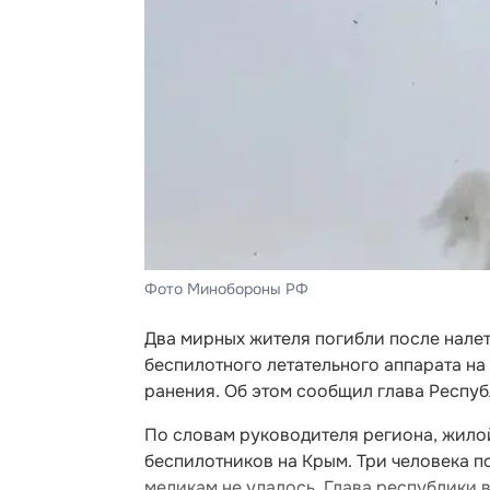
Фото Минобороны РФ
Два мирных жителя погибли после нале
беспилотного летательного аппарата на
ранения. Об этом сообщил глава Респу
По словам руководителя региона, жило
беспилотников на Крым. Три человека п
медикам не удалось. Глава республики 