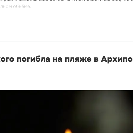
олном объёме.
ого погибла на пляже в Архип