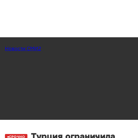
Новости СМИ2
Турция ограничила
СРОЧНО