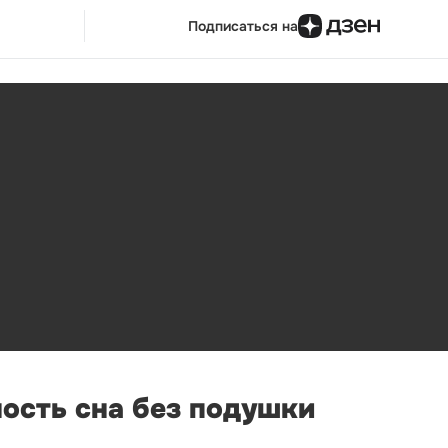
Подписаться на
ость сна без подушки