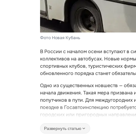
Фото Новая Кубань
В России с началом осени вступают в с
коллективов на автобусах. Новые нормы
спортивных клубов, туристических фир
обновленного порядка станет обязатель
Одно из существенных новшеств — обяз
начала движения. Такая мера призвана
попутчиков в пути. Для междугородних
поездке в Госавтоинспекцию потребуетс
городских или пригородных направления
Развернуть статью