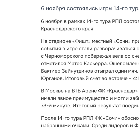
6 ноября состоялись игры 14-го ту
6 ноября в рамках 14-го тура РПЛ состо
Краснодарского края.
На стадионе «Фишт» местный «Сочи» пр
события в игре стали разворачиваться 
с Черноморского побережья вела со сче
отметился Матео Касьерра. Ошеломленны
Бактиер Зайнутдинов отыграл один мяч.
Юрганов. Итоговый счет во встрече – 4:
В Москве на ВТБ Арене ФК «Краснодар» 
имели явное преимущество и могли заби
73-й минуте. Итоговый результат поедин
После 14-го тура РПЛ ФК «Сочи» обосно
набранными очками. Среди лидеров и ФК 