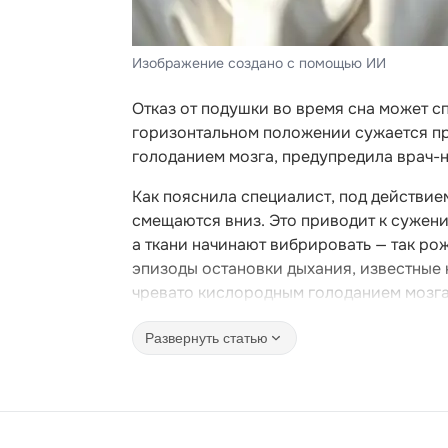
Изображение создано с помощью ИИ
Отказ от подушки во время сна может с
горизонтальном положении сужается пр
голоданием мозга, предупредила врач-н
Как пояснила специалист, под действие
смещаются вниз. Это приводит к сужени
а ткани начинают вибрировать — так р
эпизоды остановки дыхания, известные 
чревато кислородным голоданием мозга
Развернуть статью