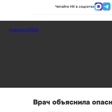
Читайте НК в соцсетях
Новости СМИ2
Врач объяснила опасн