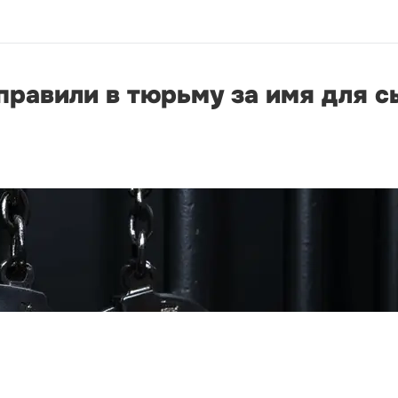
правили в тюрьму за имя для с