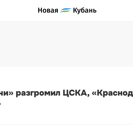
чи» разгромил ЦСКА, «Краснод
»