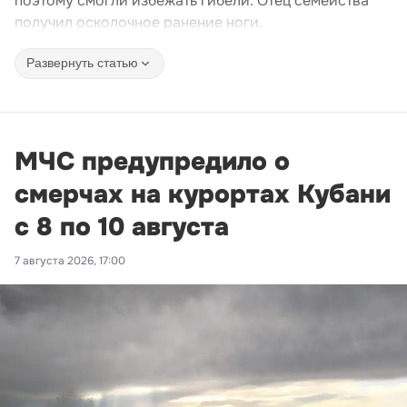
поэтому смогли избежать гибели. Отец семейства
получил осколочное ранение ноги.
Развернуть статью
МЧС предупредило о
смерчах на курортах Кубани
с 8 по 10 августа
7 августа 2026, 17:00