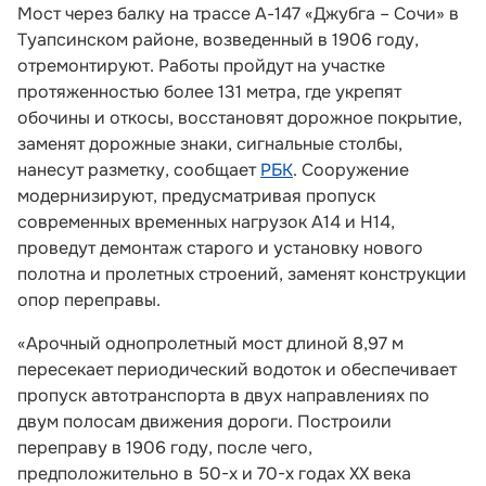
Мост через балку на трассе А-147 «Джубга – Сочи» в
Туапсинском районе, возведенный в 1906 году,
отремонтируют. Работы пройдут на участке
протяженностью более 131 метра, где укрепят
обочины и откосы, восстановят дорожное покрытие,
заменят дорожные знаки, сигнальные столбы,
нанесут разметку, сообщает
РБК
. Сооружение
модернизируют, предусматривая пропуск
современных временных нагрузок А14 и Н14,
проведут демонтаж старого и установку нового
полотна и пролетных строений, заменят конструкции
опор переправы.
«Арочный однопролетный мост длиной 8,97 м
пересекает периодический водоток и обеспечивает
пропуск автотранспорта в двух направлениях по
двум полосам движения дороги. Построили
переправу в 1906 году, после чего,
предположительно в 50-х и 70-х годах ХХ века