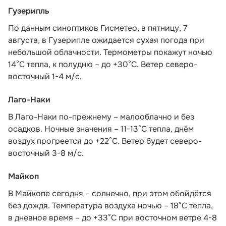
Гузерипль
По данным синоптиков Гисметео
, в пятницу, 7
августа, в Гузерипле ожидается сухая погода при
небольшой облачности. Термометры покажут ночью
14°С тепла, к полудню – до +30°С. Ветер северо-
восточный 1-4 м/с.
Лаго-Наки
В Лаго-Наки по-прежнему – малооблачно и без
осадков. Ночные значения – 11-13°С тепла, днём
воздух прогреется до +22°С. Ветер будет северо-
восточный 3-8 м/с.
Майкоп
В Майкопе сегодня – солнечно, при этом обойдётся
без дождя. Температура воздуха ночью – 18°С тепла,
в дневное время – до +33°С при восточном ветре 4-8