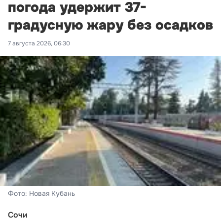
погода удержит 37-
градусную жару без осадков
7 августа 2026, 06:30
Фото: Новая Кубань
Сочи