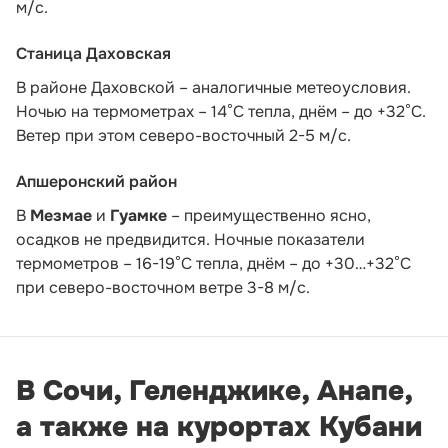
м/с.
Станица Даховская
В районе Даховской – аналогичные метеоусловия.
Ночью на термометрах – 14°C тепла, днём – до +32°C.
Ветер при этом северо-восточный 2-5 м/с.
Апшеронский район
В
Мезмае
и
Гуамке
– преимущественно ясно,
осадков не предвидится. Ночные показатели
термометров – 16-19°С тепла, днём – до +30…+32°С
при северо-восточном ветре 3-8 м/с.
В Сочи, Геленджике, Анапе,
а также на курортах Кубани