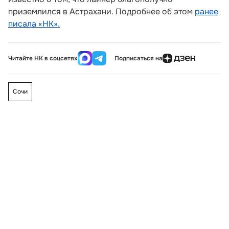
приземлился в Астрахани. Подробнее об этом
ранее
писала «НК».
Читайте НК в соцсетях
Подписаться на
Сочи