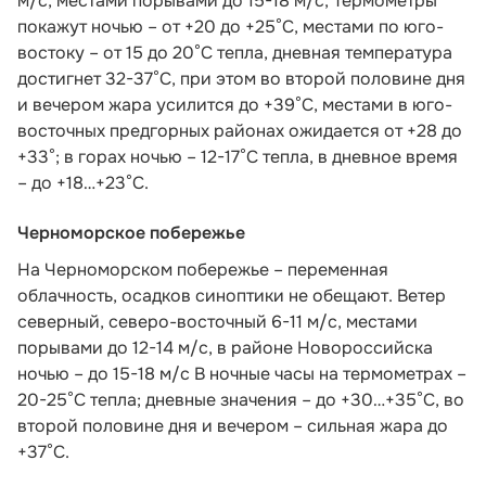
м/с, местами порывами до 15-18 м/с, Термометры
покажут ночью – от +20 до +25°С, местами по юго-
востоку – от 15 до 20°С тепла, дневная температура
достигнет 32-37°С, при этом во второй половине дня
и вечером жара усилится до +39°С, местами в юго-
восточных предгорных районах ожидается от +28 до
+33°; в горах ночью – 12-17°С тепла, в дневное время
– до +18…+23°С.
Черноморское побережье
На Черноморском побережье – переменная
облачность, осадков синоптики не обещают. Ветер
северный, северо-восточный 6-11 м/с, местами
порывами до 12-14 м/с, в районе Новороссийска
ночью – до 15-18 м/с В ночные часы на термометрах –
20-25°С тепла; дневные значения – до +30…+35°С, во
второй половине дня и вечером – сильная жара до
+37°С.