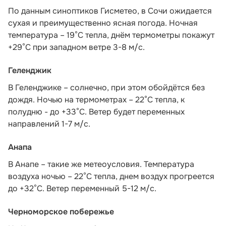
По данным синоптиков Гисметео
, в Сочи ожидается
сухая и преимущественно ясная погода. Ночная
температура – 19°C тепла, днём термометры покажут
+29°C при западном ветре 3-8 м/с.
Геленджик
В Геленджике – солнечно, при этом обойдётся без
дождя. Ночью на термометрах – 22°C тепла, к
полудню - до +33°C. Ветер будет переменных
направлений 1-7 м/с.
Анапа
В Анапе – такие же метеоусловия. Температура
воздуха ночью – 22°C тепла, днем воздух прогреется
до +32°C. Ветер переменный 5-12 м/с.
Черноморское побережье