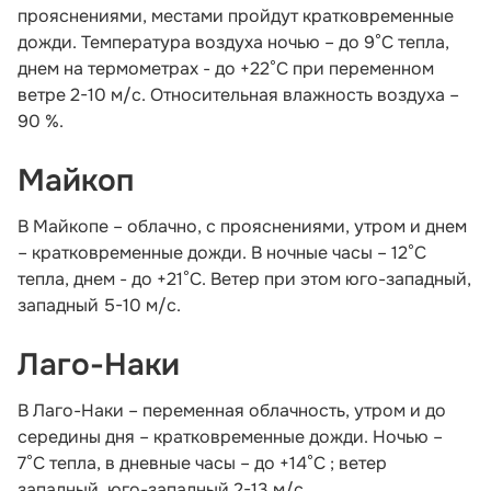
прояснениями, местами пройдут кратковременные
дожди. Температура воздуха ночью – до 9°С тепла,
днем на термометрах - до +22°С при переменном
ветре 2-10 м/с. Относительная влажность воздуха –
90 %.
Майкоп
В Майкопе – облачно, с прояснениями, утром и днем
– кратковременные дожди. В ночные часы – 12°С
тепла, днем - до +21°С. Ветер при этом юго-западный,
западный 5-10 м/с.
Лаго-Наки
В Лаго-Наки – переменная облачность, утром и до
середины дня – кратковременные дожди. Ночью –
7°С тепла, в дневные часы – до +14°С ; ветер
западный, юго-западный 2-13 м/с.