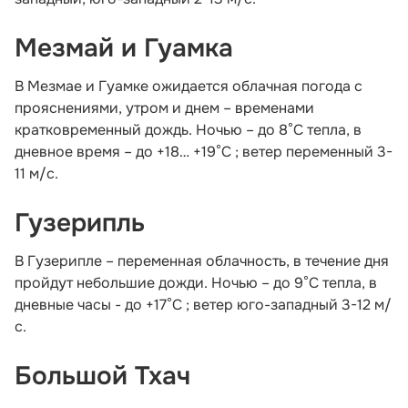
Мезмай и Гуамка
В Мезмае и Гуамке ожидается облачная погода с
прояснениями, утром и днем – временами
кратковременный дождь. Ночью – до 8°С тепла, в
дневное время – до +18… +19°С ; ветер переменный 3-
11 м/с.
Гузерипль
В Гузерипле – переменная облачность, в течение дня
пройдут небольшие дожди. Ночью – до 9°С тепла, в
дневные часы - до +17°С ; ветер юго-западный 3-12 м/
с.
Большой Тхач