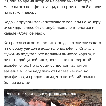
В Сочи во время шторма на берег вынесло труп
маленького дельфина. Инцидент произошел 6 апреля
на пляже Ривьера.
Кадры с трупом млекопитающего засняли на камеру
очевидцы, видео было опубликовано в телеграм-
канале «Сочи сейчас».
Как рассказал автор ролика, он делал снимки заката
и не сразу увидел в воде тело дельфина. Сначала
мужчина подумал, что волнами вынесло корягу, и
лишь подойдя поближе, понял, что это мертвый
дельфиненок. По словам свидетеля, затем он
заметил в море недалеко от берега несколько
дельфинов, и предположил, что погибший малыш
был из их стаи.