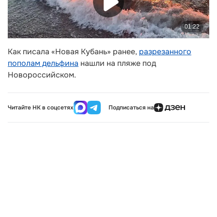
Как писала «Новая Кубань» ранее,
разрезанного
пополам дельфина
нашли на пляже под
Новороссийском.
Читайте НК в соцсетях
Подписаться на