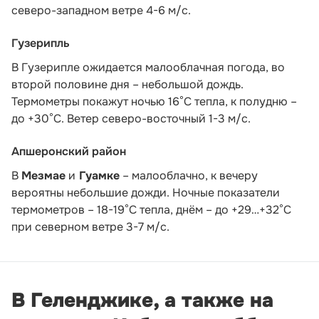
северо-западном ветре 4-6 м/с.
Гузерипль
В Гузерипле ожидается малооблачная погода, во
второй половине дня – небольшой дождь.
Термометры покажут ночью 16°С тепла, к полудню –
до +30°С. Ветер северо-восточный 1-3 м/с.
Апшеронский район
В
Мезмае
и
Гуамке
– малооблачно, к вечеру
вероятны небольшие дожди. Ночные показатели
термометров – 18-19°С тепла, днём – до +29…+32°С
при северном ветре 3-7 м/с.
В Геленджике, а также на