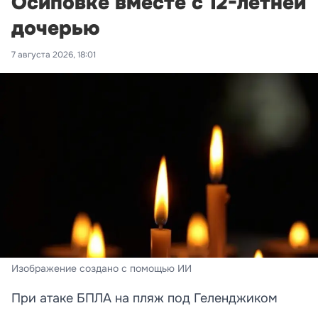
Осиповке вместе с 12-летней
дочерью
7 августа 2026, 18:01
Изображение создано с помощью ИИ
При атаке БПЛА на пляж под Геленджиком
погибли преподавательница и её дочь