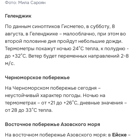
Фото: Мила Сароян
Геленджик
По данным синоптиков Гисметео
, в субботу, 8
августа, в Геленджике – малооблачно, при этом во
второй половине дня пройдут небольшие дожди.
Термометры покажут ночью 24°C тепла, к полудню -
до +32°C. Ветер будет переменных направлений 2-8
м/с.
Черноморское побережье
На Черноморском побережье сегодня –
неустойчивый характер погоды. Ночью на
термометрах – от +21 до +26°С, дневные значения –
от 28 до 33°С тепла.
Восточное побережье Азовского моря
На восточном побережье Азовского моря: в
Ейске
–