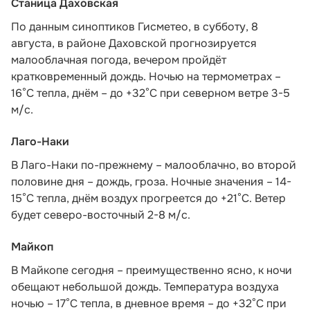
Станица Даховская
По данным синоптиков Гисметео,
в субботу, 8
августа, в районе Даховской прогнозируется
малооблачная погода, вечером пройдёт
кратковременный дождь. Ночью на термометрах –
16°C тепла, днём – до +32°C при северном ветре 3-5
м/с.
Лаго-Наки
В Лаго-Наки по-прежнему – малооблачно, во второй
половине дня – дождь, гроза. Ночные значения – 14-
15°С тепла, днём воздух прогреется до +21°С. Ветер
будет северо-восточный 2-8 м/с.
Майкоп
В Майкопе сегодня – преимущественно ясно, к ночи
обещают небольшой дождь. Температура воздуха
ночью – 17°С тепла, в дневное время – до +32°С при