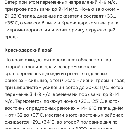
Ветер при этом переменных направлений 4-9 м/с,
при грозе порывами до 9-14 м/с. Ночью за окном –
21-23°С тепла, дневные показатели составят +33…
+35°С, о чем
сообщили в Краснодарском центре по
гидрометеорологии и мониторингу окружающей
среды.
Краснодарский край
По краю ожидается переменная облачность, во
второй половине дня и вечером местами –
кратковременные дожди и грозы, в отдельных
районах – сильные, в том числе – ливни, грозы и град
при шквалистом усилении ветра до 20-22 м/с. Ветер
переменный 4-9 м/с, временами порывами до 9-14
м/с. Термометры покажут ночью +20…+25°С, в юго-
восточных предгорных районах – 14-19°С тепла, днём
– от +32 до +37°С, местами в юго-восточных районах
ожидается +29…+34°С, во второй половине дня по
северу края – сильная жара до 39°С; при этом в