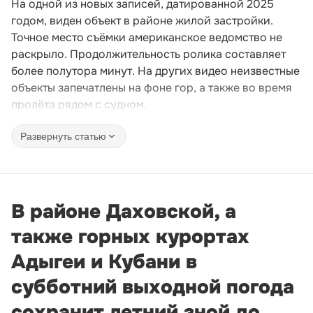
На одной из новых записей, датированной 2025
годом, виден объект в районе жилой застройки.
Точное место съёмки американское ведомство не
раскрыло. Продолжительность ролика составляет
более полутора минут. На других видео неизвестные
объекты запечатлены на фоне гор, а также во время
пролёта рядом с судном.
Развернуть статью
В районе Даховской, а
также горных курортах
Адыгеи и Кубани в
субботний выходной погода
сохранит летний зной до