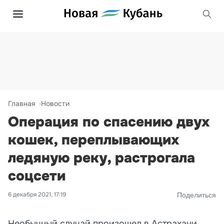
Главная
Новости
Операция по спасению двух
кошек, переплывающих
ледяную реку, растрогала
соцсети
6 декабря 2021, 17:19
Поделиться
Необычный случай произошел в Астрахани.