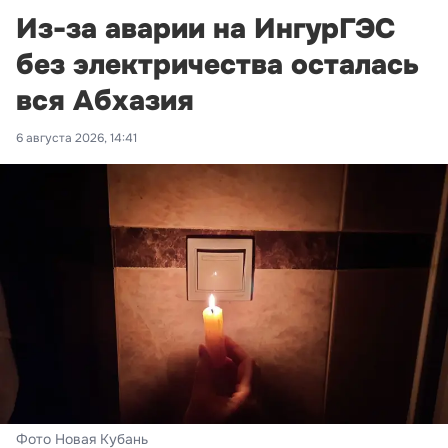
Из-за аварии на ИнгурГЭС
без электричества осталась
вся Абхазия
6 августа 2026, 14:41
Фото Новая Кубань