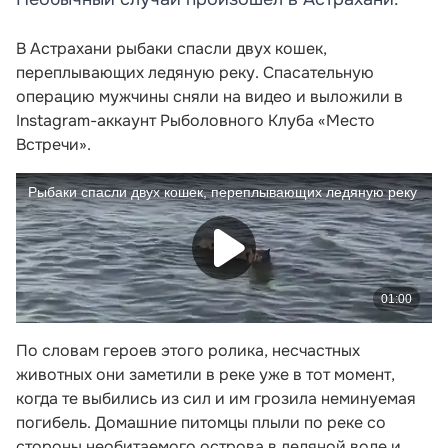
В Астрахани рыбаки спасли двух кошек,
переплывающих ледяную реку. Спасательную
операцию мужчины сняли на видео и выложили в
Instagram-аккаунт Рыболовного Клуба «Место
Встречи».
По словам героев этого ролика, несчастных
животных они заметили в реке уже в тот момент,
когда те выбились из сил и им грозила неминуемая
погибель. Домашние питомцы плыли по реке со
стороны необитаемого острова в ледяной воде и