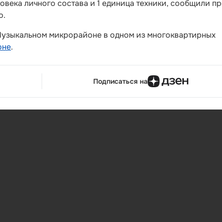
овека личного состава и 1 единица техники, сообщили пр
ю.
 Музыкальном микрорайоне в одном из многоквартирных
оне
.
Подписаться на