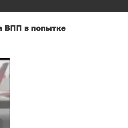
а ВПП в попытке