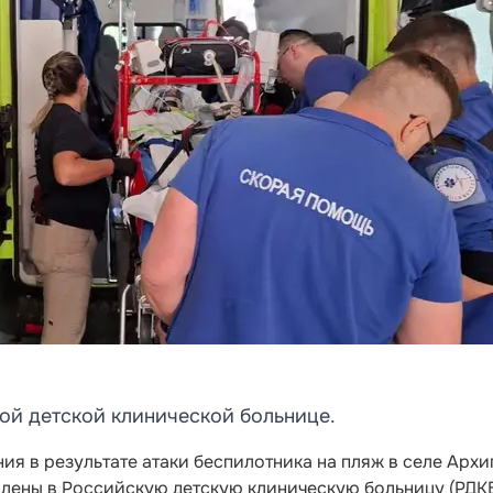
ой детской клинической больнице.
ия в результате атаки беспилотника на пляж в селе Архи
влены в Российскую детскую клиническую больницу (РДК