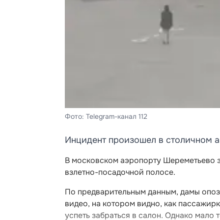
Фото: Telegram-канал 112
Инцидент произошел в столичном 
В московском аэропорту Шереметьево з
взлетно-посадочной полосе.
По предварительным данным, дамы опозд
видео, на котором видно, как пассажирк
успеть забраться в салон. Однако мало 