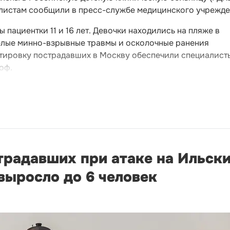
листам сообщили в пресс-службе медицинского учрежде
пациентки 11 и 16 лет. Девочки находились на пляже в
желые минно-взрывные травмы и осколочные ранения
ртировку пострадавших в Москву обеспечили специалист
оф.
традавших при атаке на Ильск
выросло до 6 человек