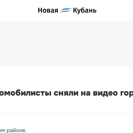
омобилисты сняли на видео го
ом районе.