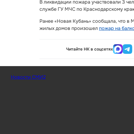
В ликвидации пожара участвовали 3 чел
службе ГУ МЧС по Краснодарскому кра
Ранее «Новая Кубань» сообщала, что в
жилых домов произошел
пожар на балк
Читайте НК в соцсетях
Новости СМИ2