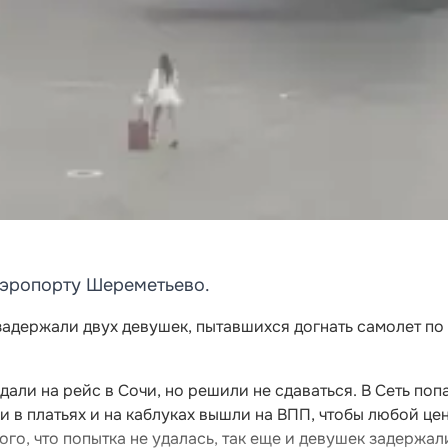
аэропорту Шереметьево.
адержали двух девушек, пытавшихся догнать самолет по
али на рейс в Сочи, но решили не сдаваться. В Сеть поп
и в платьях и на каблуках вышли на ВПП, чтобы любой це
того, что попытка не удалась, так еще и девушек задержал