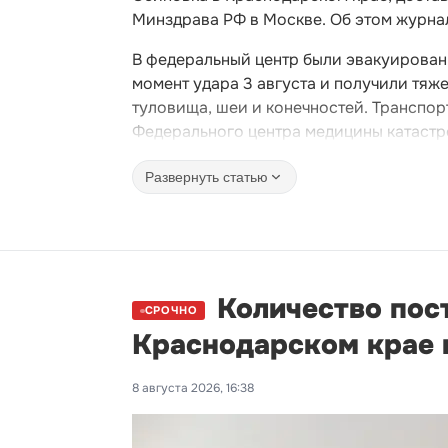
Минздрава РФ в Москве. Об этом журна
В федеральный центр были эвакуированы 
момент удара 3 августа и получили тя
туловища, шеи и конечностей. Транспо
Федерального центра медицины катастр
Развернуть статью
Количество пос
СРОЧНО
Краснодарском крае 
8 августа 2026, 16:38