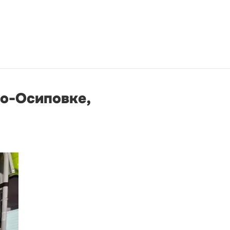
по-Осиповке,