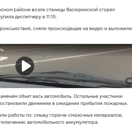
Динском районе возле станицы Васюринской сгорел
пила диспетчеру в 11:15.
роисшествия, сняли происходящее на видео и выложили
ламенем объят весь автомобиль. Остальные участники
 остановили движение в ожидании прибытия пожарных.
ли работы по: смыву горюче-смазочных материалов;
отключению автомобильного аккумулятора.