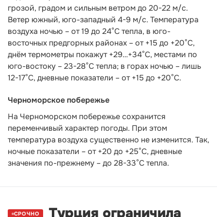
грозой, градом и сильным ветром до 20-22 м/с.
Ветер южный, юго-западный 4-9 м/с. Температура
воздуха ночью – от 19 до 24°С тепла, в юго-
восточных предгорных районах – от +15 до +20°С,
днём термометры покажут +29…+34°С, местами по
юго-востоку – 23-28°С тепла; в горах ночью – лишь
12-17°С, дневные показатели – от +15 до +20°С.
Черноморское побережье
На Черноморском побережье сохранится
переменчивый характер погоды. При этом
температура воздуха существенно не изменится. Так,
ночные показатели – от +20 до +25°С, дневные
значения по-прежнему – до 28-33°С тепла.
Турция ограничила
СРОЧНО