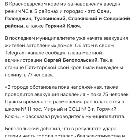
В Краснодарском крае из-за наводнения введен
режим ЧС в 5 районах и городах - это
Сочи,
Геленджик, Туапсинский, Славянский и Северский
районы,
а также
Горячий Ключ.
В последнем муниципалитете уже начата эвакуация
жителей затопленных домов. Об этом в своем
Telegram-канале сообщил глава местной
администрации
Сергей Белопольский
. Так, в
станице Пятигорской свой кров были вынуждены
покинуть 77 человек.
«В городе обстановка пока напряжённая, также
проводится эвакуация населения – пока 75 человек.
Пункты временного размещения располагаются в
школе № 11 пос. Мирный и СОШ № 3 г. Горячий
Ключ», - рассказал руководитель муниципалитета.
Белопольский добавил, что в результате удара
стихии часть города осталась без электричества и