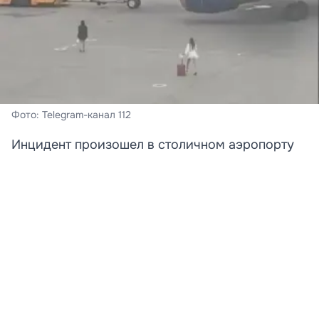
Фото: Telegram-канал 112
Инцидент произошел в столичном аэропорту
Шереметьево.
В московском аэропорту Шереметьево задержали
двух девушек, пытавшихся догнать самолет по
взлетно-посадочной полосе.
По предварительным данным, дамы опоздали на
рейс в Сочи, но решили не сдаваться. В Сеть попало
видео, на котором видно, как пассажирки в платьях и
на каблуках вышли на ВПП, чтобы любой ценой