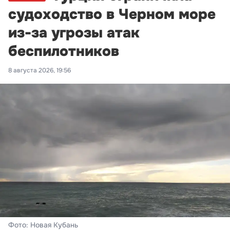
судоходство в Черном море
из-за угрозы атак
беспилотников
8 августа 2026, 19:56
Фото: Новая Кубань