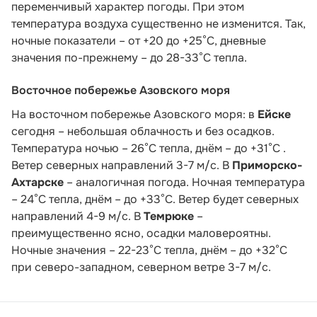
переменчивый характер погоды. При этом
температура воздуха существенно не изменится. Так,
ночные показатели – от +20 до +25°С, дневные
значения по-прежнему – до 28-33°С тепла.
Восточное побережье Азовского моря
На восточном побережье Азовского моря: в
Ейске
сегодня – небольшая облачность и без осадков.
Температура ночью – 26°С тепла, днём – до +31°С .
Ветер северных направлений 3-7 м/с. В
Приморско-
Ахтарске
– аналогичная погода. Ночная температура
– 24°С тепла, днём – до +33°С. Ветер будет северных
направлений 4-9 м/с. В
Темрюке
–
преимущественно ясно, осадки маловероятны.
Ночные значения – 22-23°С тепла, днём – до +32°С
при северо-западном, северном ветре 3-7 м/с.