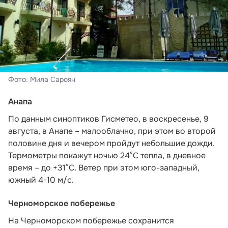
Фото: Мила Сароян
Анапа
По данным синоптиков Гисметео,
в воскресенье, 9
августа, в Анапе – малооблачно, при этом во второй
половине дня и вечером пройдут небольшие дожди.
Термометры покажут ночью 24°C тепла, в дневное
время – до +31°C. Ветер при этом юго-западный,
южный 4-10 м/с.
Черноморское побережье
На Черноморском побережье сохранится