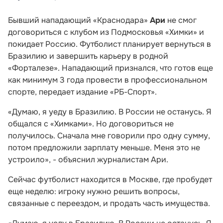
Бывший нападающий «Краснодара»
Ари
не смог
договориться с клубом из Подмосковья «Химки» и
покидает Россию. Футболист планирует вернуться в
Бразилию и завершить карьеру в родной
«Форталезе». Нападающий признался, что готов еще
как минимум 3 года провести в профессиональном
спорте, передает издание «РБ-Спорт».
«Думаю, я уеду в Бразилию. В России не останусь. Я
общался с «Химками». Но договориться не
получилось. Сначала мне говорили про одну сумму,
потом предложили зарплату меньше. Меня это не
устроило», - объяснил журналистам Ари.
Сейчас футболист находится в Москве, где пробудет
еще неделю: игроку нужно решить вопросы,
связанные с переездом, и продать часть имущества.