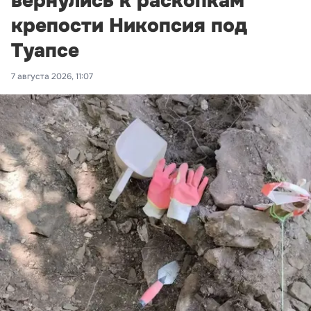
вернулись к раскопкам
крепости Никопсия под
Туапсе
7 августа 2026, 11:07