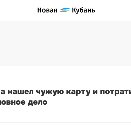
 нашел чужую карту и потрати
ловное дело