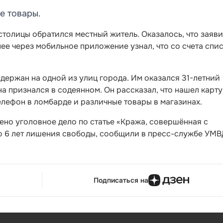
е товары.
толицы обратился местный житель. Оказалось, что заяви
нее через мобильное приложение узнал, что со счета спи
ержан на одной из улиц города. Им оказался 31-летний
 признался в содеянном. Он рассказал, что нашел карту
елефон в ломбарде и различные товары в магазинах.
но уголовное дело по статье
«Кража, совершённая с
до 6 лет лишения свободы, сообщили в пресс-службе УМВ
Подписаться на