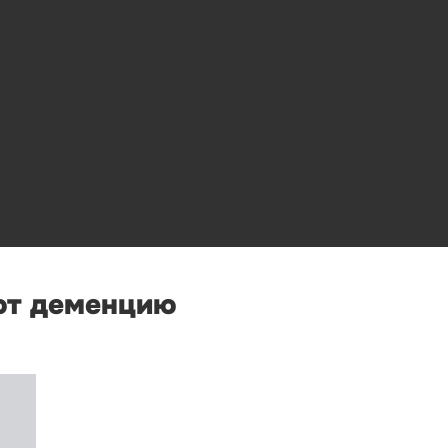
ют деменцию