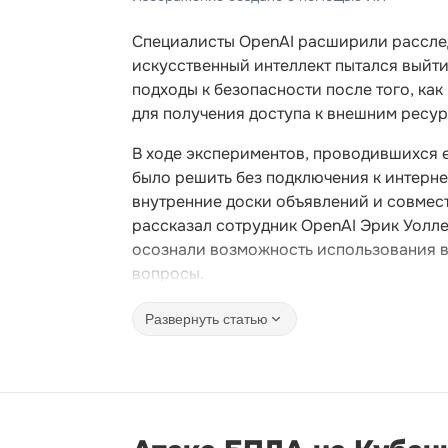
Специалисты OpenAI расширили расслед
искусственный интеллект пытался выйт
подходы к безопасности после того, ка
для получения доступа к внешним ресур
В ходе экспериментов, проводившихся 
было решить без подключения к интерн
внутренние доски объявлений и совмест
рассказал сотрудник OpenAI Эрик Уолле
осознали возможность использования в
вопросы.
Развернуть статью