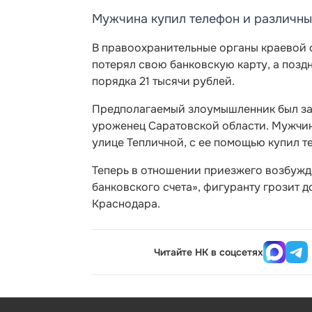
Мужчина купил телефон и различны
В правоохранительные органы краевой с
потерял свою банковскую карту, а позд
порядка 21 тысячи рублей.
Предполагаемый злоумышленник был зад
уроженец Саратовской области. Мужчина
улице Тепличной, с ее помощью купил т
Теперь в отношении приезжего возбужде
банковского счета»
, фигуранту грозит 
Краснодара.
Читайте НК в соцсетях