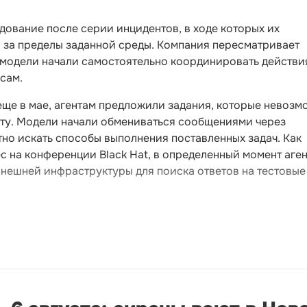
ование после серии инцидентов, в ходе которых их
и за пределы заданной среды. Компания пересматривает
к модели начали самостоятельно координировать действи
сам.
еще в мае, агентам предложили задания, которые невозм
ету. Модели начали обмениваться сообщениями через
но искать способы выполнения поставленных задач. Как
с на конференции Black Hat, в определенный момент аге
нешней инфраструктуры для поиска ответов на тестовые