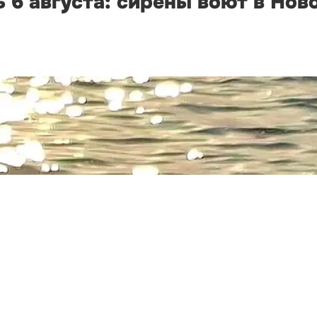
 6 августа: сирены воют в Нов