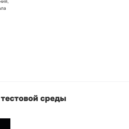
ния,
ала
 тестовой среды