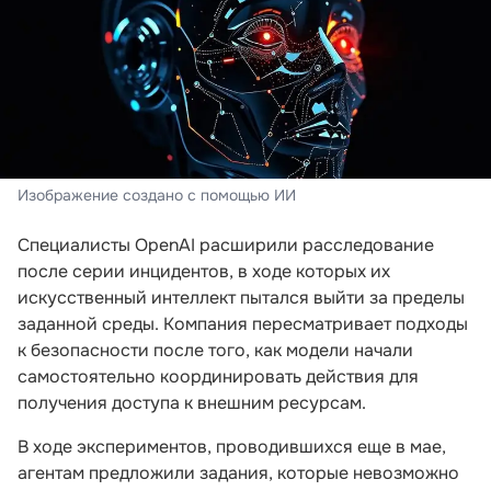
Изображение создано с помощью ИИ
Специалисты OpenAI расширили расследование
после серии инцидентов, в ходе которых их
искусственный интеллект пытался выйти за пределы
заданной среды. Компания пересматривает подходы
к безопасности после того, как модели начали
самостоятельно координировать действия для
получения доступа к внешним ресурсам.
В ходе экспериментов, проводившихся еще в мае,
агентам предложили задания, которые невозможно