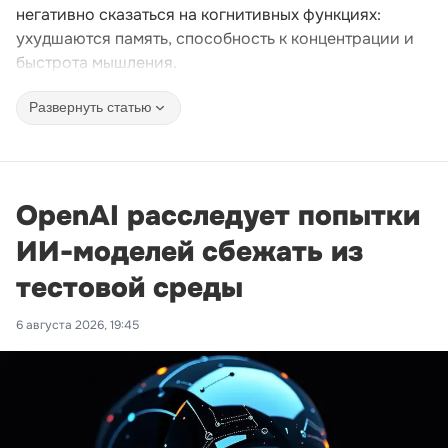
негативно сказаться на когнитивных функциях:
ухудшаются память, способность к концентрации и
быстрота мышления.
Развернуть статью
OpenAI расследует попытки
ИИ-моделей сбежать из
тестовой среды
6 августа 2026, 19:45