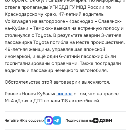
котором столкнулись две иномарки. По информации
отдела пропаганды УГИБДД ГУ МВД России по
Краснодарскому краю, 47-летний водитель
Volkswagen на автодороге «Краснодар – Славянск-
на-Кубани – Темрюк» выехал на встречную полосу и
столкнулся с Toyota. В результате аварии 3-летняя
пассажирка Toyota погибла на месте происшествия.
49-летняя женщина, управлявшая японской
иномаркой, и ещё один 6-летний пассажир были
госпитализированы с травмами. Также пострадали
водитель и пассажир немецкого автомобиля.
Обстоятельства этой автоаварии выясняются.
Ранее «Новая Кубань»
писала
о том, что на трассе
М-4 «Дон» в ДТП попали 118 автомобилей.
Читайте НК в соцсетях
Подписаться на