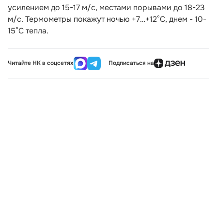
усилением до 15-17 м/с, местами порывами до 18-23
м/с. Термометры покажут ночью +7…+12°С, днем - 10-
15°С тепла.
Читайте НК в соцсетях
Подписаться на