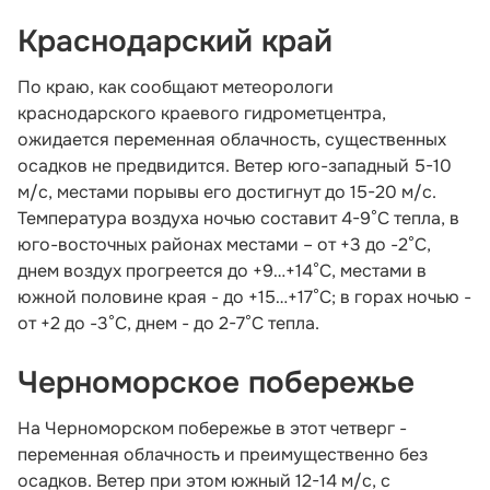
Краснодарский край
По краю, как сообщают метеорологи
краснодарского краевого гидрометцентра,
ожидается переменная облачность, существенных
осадков не предвидится. Ветер юго-западный 5-10
м/с, местами порывы его достигнут до 15-20 м/с.
Температура воздуха ночью составит 4-9°С тепла, в
юго-восточных районах местами – от +3 до -2°С,
днем воздух прогреется до +9…+14°С, местами в
южной половине края - до +15…+17°С; в горах ночью -
от +2 до -3°С, днем - до 2-7°С тепла.
Черноморское побережье
На Черноморском побережье в этот четверг -
переменная облачность и преимущественно без
осадков. Ветер при этом южный 12-14 м/с, с