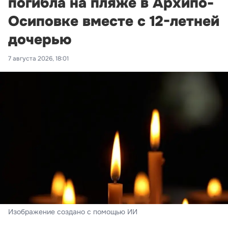
погибла на пляже в Архипо-
Осиповке вместе с 12-летней
дочерью
7 августа 2026, 18:01
Изображение создано с помощью ИИ