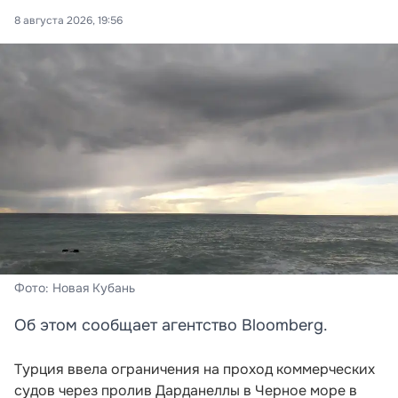
8 августа 2026, 19:56
Фото: Новая Кубань
Об этом сообщает агентство Bloomberg.
Турция ввела ограничения на проход коммерческих
судов через пролив Дарданеллы в Черное море в