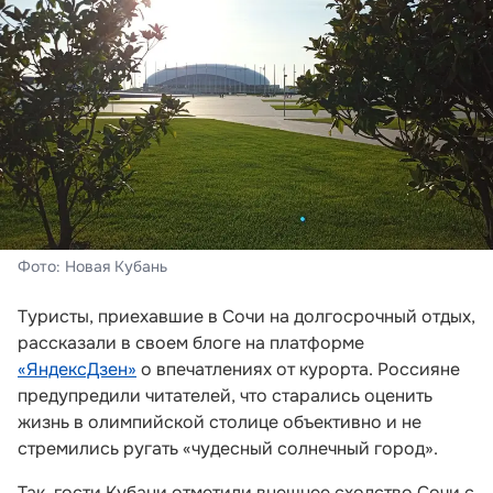
Фото: Новая Кубань
Туристы, приехавшие в Сочи на долгосрочный отдых,
рассказали в своем блоге на платформе
«ЯндексДзен»
о впечатлениях от курорта. Россияне
предупредили читателей, что старались оценить
жизнь в олимпийской столице объективно и не
стремились ругать «чудесный солнечный город».
Так, гости Кубани отметили внешнее сходство Сочи с