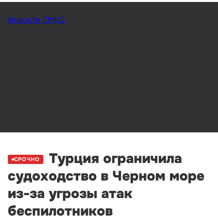
Новости СМИ2
Турция ограничила
СРОЧНО
судоходство в Черном море
из-за угрозы атак
беспилотников