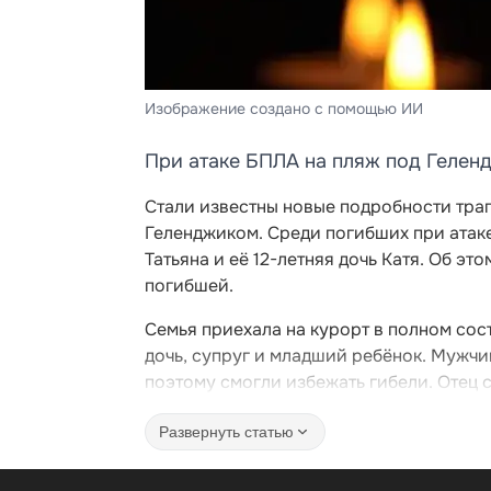
Изображение создано с помощью ИИ
При атаке БПЛА на пляж под Гелен
Стали известны новые подробности тра
Геленджиком. Среди погибших при атак
Татьяна и её 12-летняя дочь Катя. Об э
погибшей.
Семья приехала на курорт в полном сост
дочь, супруг и младший ребёнок. Мужчи
поэтому смогли избежать гибели. Отец 
Развернуть статью