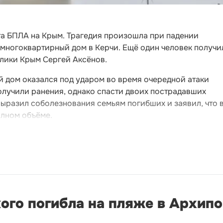
та БПЛА на Крым. Трагедия произошла при падении
 многоквартирный дом в Керчи. Ещё один человек получи
блики Крым Сергей Аксёнов.
й дом оказался под ударом во время очередной атаки
олучили ранения, однако спасти двоих пострадавших
выразил соболезнования семьям погибших и заявил, что 
олном объёме.
ого погибла на пляже в Архип