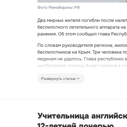
Фото Минобороны РФ
Два мирных жителя погибли после нале
беспилотного летательного аппарата на
ранения. Об этом сообщил глава Респу
По словам руководителя региона, жило
беспилотников на Крым. Три человека п
медикам не удалось. Глава республики 
необходимая помощь будет оказана в п
Развернуть статью
Учительница английск
12-летней дочерью