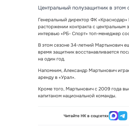
Центральный полузащитник в этом с
Генеральный директор ФК «Краснодар»
расторжении контракта с центральным
интервью «РБ- Спорт» топ-менеджер соо
В этом сезоне 34-летний Мартынович ещ
время защитник восстанавливается посл
на один год.
Напомним, Александр Мартынович играет 
аренду в «Урал».
Кроме того, Мартынович с 2009 года вы
капитаном национальной команды.
Читайте НК в соцсетях