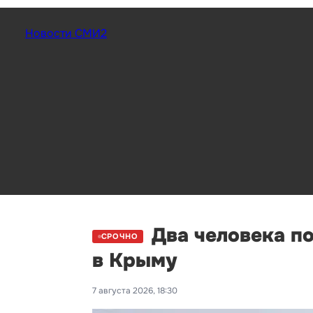
Новости СМИ2
Два человека п
СРОЧНО
в Крыму
7 августа 2026, 18:30