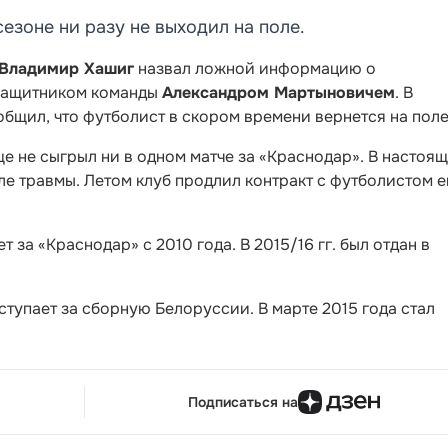
езоне ни разу не выходил на поле.
Владимир Хашиг
назвал ложной информацию о
 защитником команды
Александром Мартыновичем
. В
бщил, что футболист в скором времени вернется на поле
е не сыгрыл ни в одном матче за «Краснодар». В настоя
е травмы. Летом клуб продлил контракт с футболистом 
за «Краснодар» с 2010 года. В 2015/16 гг. был отдан в
ступает за сборную Белоруссии. В марте 2015 года стал
Подписаться на