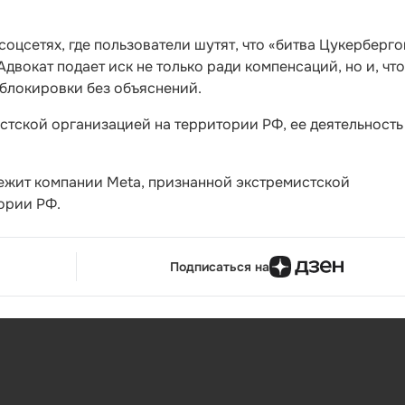
соцсетях, где пользователи шутят, что «битва Цукерберго
Адвокат подает иск не только ради компенсаций, но и, чт
 блокировки без объяснений.
стской организацией на территории РФ, ее деятельность
лежит компании Meta, признанной экстремистской
ории РФ.
Подписаться на