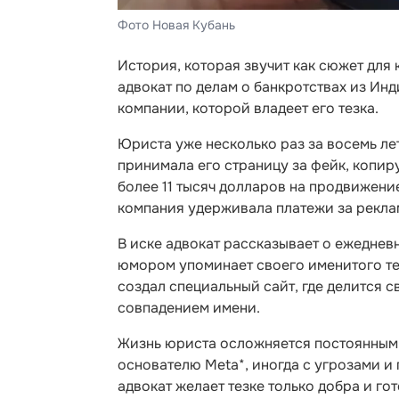
Фото Новая Кубань
История, которая звучит как сюжет для
адвокат по делам о банкротствах из Ин
компании, которой владеет его тезка.
Юриста уже несколько раз за восемь л
принимала его страницу за фейк, копир
более 11 тысяч долларов на продвижени
компания удерживала платежи за рекла
В иске адвокат рассказывает о ежеднев
юмором упоминает своего именитого те
создал специальный сайт, где делится
совпадением имени.
Жизнь юриста осложняется постоянными
основателю Meta*, иногда с угрозами и 
адвокат желает тезке только добра и гот