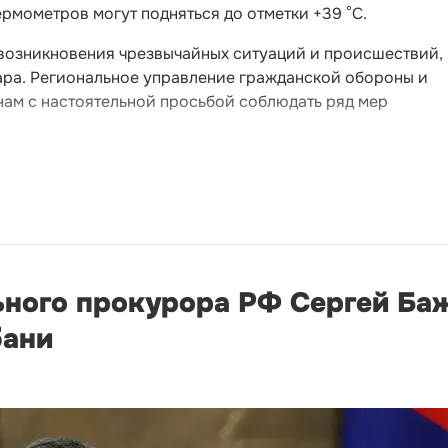
ермометров могут подняться до отметки +39 °C.
 возникновения чрезвычайных ситуаций и происшествий,
ара. Региональное управление гражданской обороны и
нам с настоятельной просьбой соблюдать ряд мер
ьного прокурора РФ Сергей Ба
бани