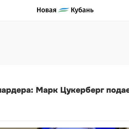
иардера: Марк Цукерберг подае