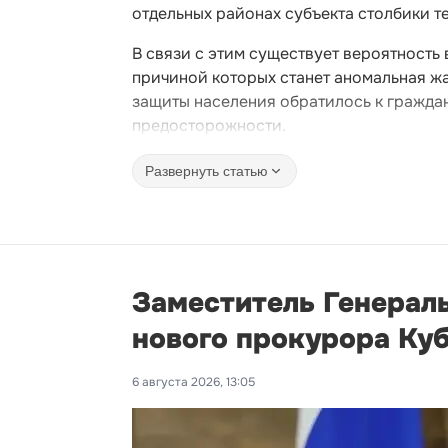
отдельных районах субъекта столбики т
В связи с этим существует вероятность
причиной которых станет аномальная ж
защиты населения обратилось к гражда
предосторожности.
Развернуть статью
Заместитель Генерал
нового прокурора Ку
6 августа 2026, 13:05