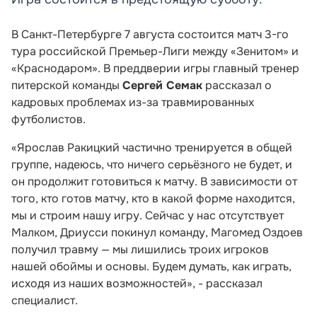
В Санкт-Петербурге 7 августа состоится матч 3-го
тура российской Премьер-Лиги между «Зенитом» и
«Краснодаром». В преддверии игры главный тренер
питерской команды
Сергей Семак
рассказал о
кадровых проблемах из-за травмированных
футболистов.
«Ярослав Ракицкий частично тренируется в общей
группе, надеюсь, что ничего серьёзного не будет, и
он продолжит готовиться к матчу. В зависимости от
того, кто готов матчу, кто в какой форме находится,
мы и строим нашу игру. Сейчас у нас отсутствует
Малком, Дриусси покинул команду, Магомед Оздоев
получил травму — мы лишились троих игроков
нашей обоймы и основы. Будем думать, как играть,
исходя из наших возможностей», - рассказал
специалист.