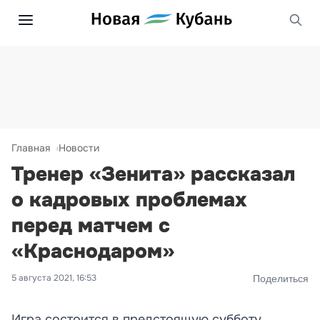
Главная
Новости
Тренер «Зенита» рассказал
о кадровых проблемах
перед матчем с
«Краснодаром»
5 августа 2021, 16:53
Поделиться
Игра состоится в предстоящую субботу.