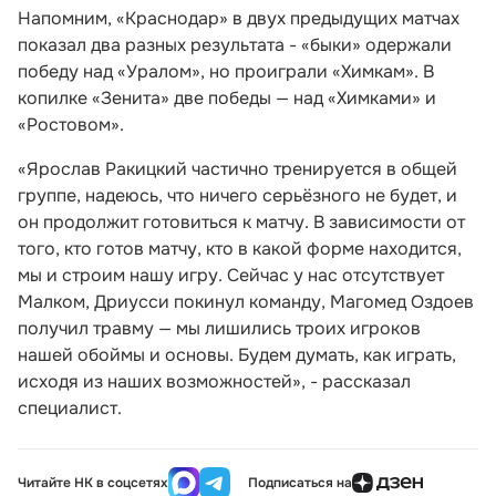
Напомним, «Краснодар» в двух предыдущих матчах
показал два разных результата - «быки» одержали
победу над «Уралом», но проиграли «Химкам». В
копилке «Зенита» две победы — над «Химками» и
«Ростовом».
«Ярослав Ракицкий частично тренируется в общей
группе, надеюсь, что ничего серьёзного не будет, и
он продолжит готовиться к матчу. В зависимости от
того, кто готов матчу, кто в какой форме находится,
мы и строим нашу игру. Сейчас у нас отсутствует
Малком, Дриусси покинул команду, Магомед Оздоев
получил травму — мы лишились троих игроков
нашей обоймы и основы. Будем думать, как играть,
исходя из наших возможностей», - рассказал
специалист.
Читайте НК в соцсетях
Подписаться на