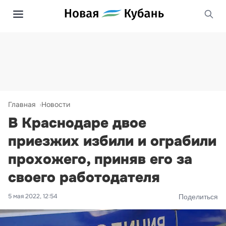
Главная
Новости
В Краснодаре двое
приезжих избили и ограбили
прохожего, приняв его за
своего работодателя
5 мая 2022, 12:54
Поделиться