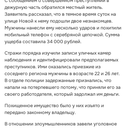
С сообщением о совершенном преступлении в
дежурную часть обратился местный житель.
Заявитель рассказал, что в темное время суток на
улице Новой к нему подошли двое незнакомцев.
Мужчины нанесли ему несколько ударов и похитили
мобильный телефон с серебряной цепочкой. Сумма
ущерба составила 34 000 рублей.
Стражи порядка изучили записи уличных камер
наблюдения и идентифицировали предполагаемых
преступников. Ими оказались приезжие из
соседнего региона мужчины в возрасте 22 и 26 лет.
В отделе полиции задержанные признались, что
напали на потерпевшего потому, что приняли его за
своего работодателя, который задолжал им деньги.
Похищенное имущество было у них изъято и
передано законному владельцу.
В отношении злоумышленников завели уголовное