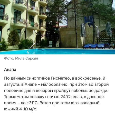
Фото: Мила Сароян
Анапа
По данным синоптиков Гисметео,
в воскресенье, 9
августа, в Анапе – малооблачно, при этом во второй
половине дня и вечером пройдут небольшие дожди.
Термометры покажут ночью 24°C тепла, в дневное
время – до +31°C. Ветер при этом юго-западный,
южный 4-10 м/с.