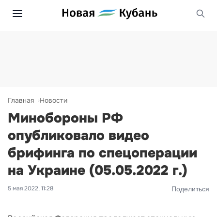
Главная
Новости
Минобороны РФ
опубликовало видео
брифинга по спецоперации
на Украине (05.05.2022 г.)
5 мая 2022, 11:28
Поделиться