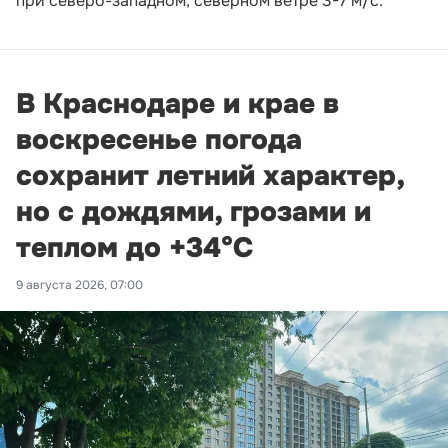
при северо-западном, северном ветре 3-7 м/с.
В Краснодаре и крае в
воскресенье погода
сохранит летний характер,
но с дождями, грозами и
теплом до +34°С
9 августа 2026, 07:00