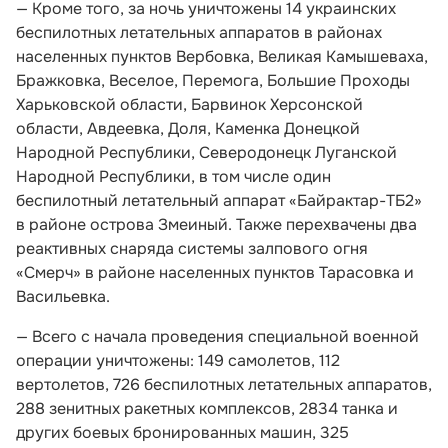
— Кроме того, за ночь уничтожены 14 украинских
беспилотных летательных аппаратов в районах
населенных пунктов Вербовка, Великая Камышеваха,
Бражковка, Веселое, Перемога, Большие Проходы
Харьковской области, Барвинок Херсонской
области, Авдеевка, Доля, Каменка Донецкой
Народной Республики, Северодонецк Луганской
Народной Республики, в том числе один
беспилотный летательный аппарат «Байрактар-ТБ2»
в районе острова Змеиный. Также перехвачены два
реактивных снаряда системы залпового огня
«Смерч» в районе населенных пунктов Тарасовка и
Васильевка.
— Всего с начала проведения специальной военной
операции уничтожены: 149 самолетов, 112
вертолетов, 726 беспилотных летательных аппаратов,
288 зенитных ракетных комплексов, 2834 танка и
других боевых бронированных машин, 325