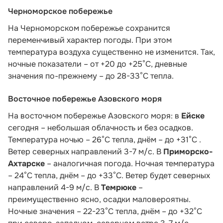
Черноморское побережье
На Черноморском побережье сохранится
переменчивый характер погоды. При этом
температура воздуха существенно не изменится. Так,
ночные показатели – от +20 до +25°С, дневные
значения по-прежнему – до 28-33°С тепла.
Восточное побережье Азовского моря
На восточном побережье Азовского моря: в
Ейске
сегодня – небольшая облачность и без осадков.
Температура ночью – 26°С тепла, днём – до +31°С .
Ветер северных направлений 3-7 м/с. В
Приморско-
Ахтарске
– аналогичная погода. Ночная температура
– 24°С тепла, днём – до +33°С. Ветер будет северных
направлений 4-9 м/с. В
Темрюке
–
преимущественно ясно, осадки маловероятны.
Ночные значения – 22-23°С тепла, днём – до +32°С