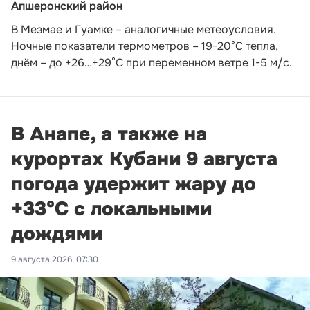
Апшеронский район
В Мезмае и Гуамке – аналогичные метеоусловия.
Ночные показатели термометров – 19-20°С тепла,
днём – до +26…+29°С при переменном ветре 1-5 м/с.
В Анапе, а также на
курортах Кубани 9 августа
погода удержит жару до
+33°С с локальными
дождями
9 августа 2026, 07:30