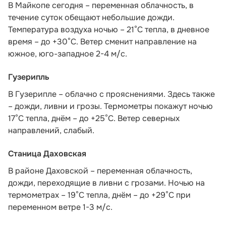
В Майкопе сегодня – переменная облачность, в
течение суток обещают небольшие дожди.
Температура воздуха ночью – 21°С тепла, в дневное
время – до +30°С. Ветер сменит направление на
южное, юго-западное 2-4 м/с.
Гузерипль
В Гузерипле – облачно с прояснениями. Здесь также
– дожди, ливни и грозы. Термометры покажут ночью
17°С тепла, днём – до +25°С. Ветер северных
направлений, слабый.
Станица Даховская
В районе Даховской – переменная облачность,
дожди, переходящие в ливни с грозами. Ночью на
термометрах – 19°C тепла, днём – до +29°C при
переменном ветре 1-3 м/с.