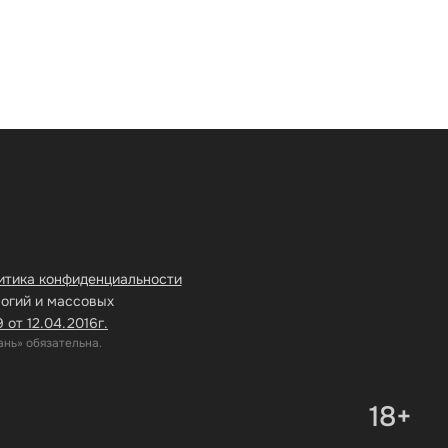
итика конфиденциальности
логий и массовых
от 12.04.2016г.
нь» обязательна.
18+