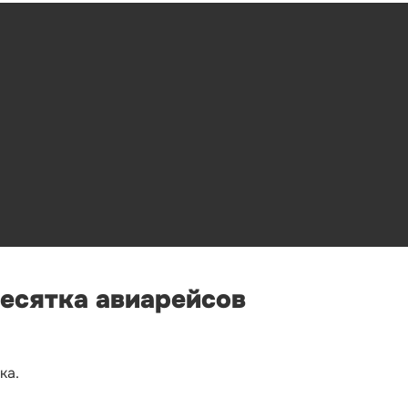
десятка авиарейсов
ка.