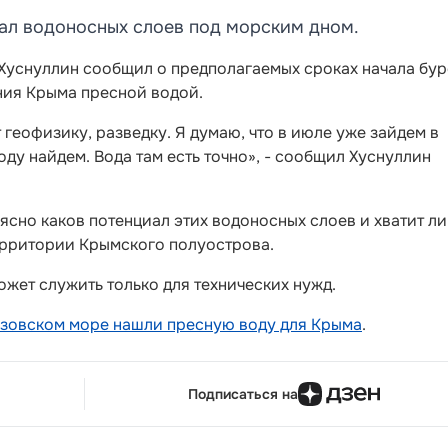
ал водоносных слоев под морским дном.
Хуснуллин сообщил о предполагаемых сроках начала бу
ния Крыма пресной водой.
 геофизику, разведку. Я думаю, что в июле уже зайдем в
оду найдем. Вода там есть точно», - сообщил Хуснуллин
 ясно каков потенциал этих водоносных слоев и хватит ли
ерритории Крымского полуострова.
ожет служить только для технических нужд.
Азовском море нашли пресную воду для Крыма
.
Подписаться на