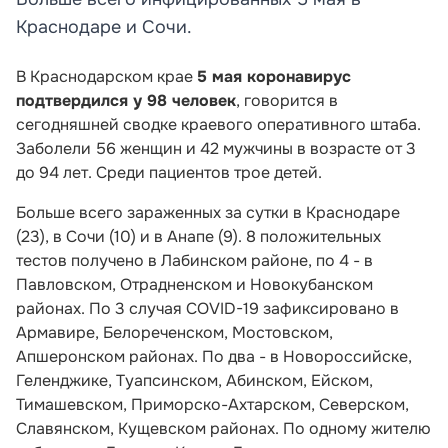
Краснодаре и Сочи.
В Краснодарском крае
5 мая коронавирус
подтвердился у 98 человек
, говорится в
сегодняшней сводке краевого оперативного штаба.
Заболели 56 женщин и 42 мужчины в возрасте от 3
до 94 лет
. Среди пациентов трое детей.
Больше всего зараженных за сутки в Краснодаре
(23), в Сочи (10) и в Анапе (9). 8 положительных
тестов получено в Лабинском районе, по 4 - в
Павловском, Отрадненском и Новокубанском
районах. По 3 случая COVID-19 зафиксировано в
Армавире, Белореченском, Мостовском,
Апшеронском районах. По два - в Новороссийске,
Геленджике, Туапсинском, Абинском, Ейском,
Тимашевском, Приморско-Ахтарском, Северском,
Славянском, Кущевском районах. По одному жителю