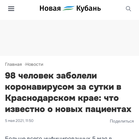
Главная
Новости
98 человек заболели
коронавирусом за сутки в
Краснодарском крае: что
известно о новых пациентах
5 мая 2021, 11:50
Поделиться
Больше всего инфицированных 5 мая в