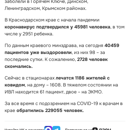
заболели в Горячем Ключе, Динском,
Ленинградском, Крымском районах.
В Краснодарском крае с начала пандемии
коронавирус подтвердился у 45981 человека
, в том
числе у 2951 ребенка.
По данным краевого минздрава, на сегодня
40459
пациентов уже выздоровели
, из них 98 – за
последние сутки. К сожалению,
2728 человек
скончались.
Сейчас в стационарах
лечатся 1186 жителей с
ковидом
, на дому – 1608. В тяжелом состоянии на
ИВЛ находится 61 пациент, двое – на ЭКМО.
За все время с подозрением на COVID-19 к врачам в
крае
обратились 229055 человек.
Читайте НК в соцсетях
Подписаться на