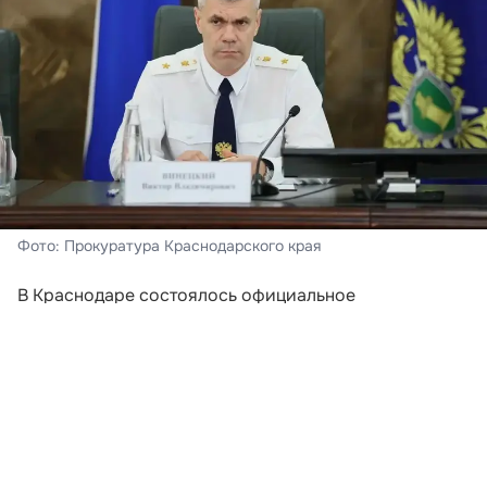
Фото: Прокуратура Краснодарского края
В Краснодаре состоялось официальное
представление нового руководителя краевой
прокуратуры. Заместитель Генерального прокурора
Российской Федерации Сергей Бажутов,
действовавший по поручению Александра Гуцана,
познакомил с Виктором Винецким коллектив
надзорного ведомства, а также представителей
региональных властей.