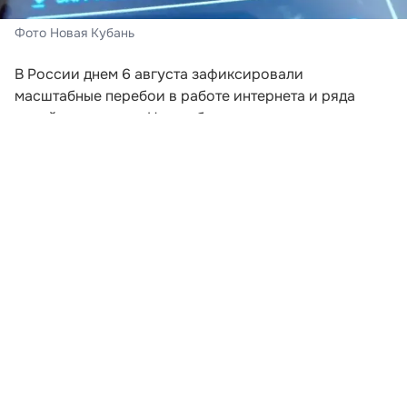
Фото Новая Кубань
В России днем 6 августа зафиксировали
масштабные перебои в работе интернета и ряда
онлайн-сервисов. На проблемы жалуются
пользователи из разных регионов, включая
Краснодарский край.
По данным сервисов мониторинга, первые массовые
сообщения о сбоях начали поступать примерно с
13:00 по московскому времени. У одних
пользователей сайты не открываются совсем, у
других страницы и приложения загружаются
медленно либо работают с перебоями.
Развернуть статью