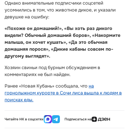
Однако внимательные подписчики соцсетей
усомнились в том, что животное дикое, и указали
девушке на ошибку:
«Похоже он домашний!», «Вы хоть раз дикого
видели? Обычный домашний боров», «Накормите
малыша, он хочет кушать», «Да это обычная
домашняя порося», «Дикие кабаны совсем по-
другому выглядят».
Хозяин свиньи под бурным обсуждением в
комментариях не был найден.
Ранее «Новая Кубань» сообщала, что
на
горнолыжном курорте в Сочи лиса вышла к людям в
поисках еды.
Читайте НК в соцсетях
Подписаться на