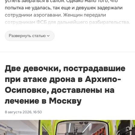
успеть забраться в салон. Однако мало того, что
попытка не удалась, так еще и девушек задержали
сотрудники аэрогавани. Женщин передали
сотрудникам ФСБ для дальнейшего разбирательства.
Развернуть статью
Две девочки, пострадавшие
при атаке дрона в Архипо-
Осиповке, доставлены на
лечение в Москву
8 августа 2026, 16:50