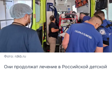
Фото: rdkb.ru
Они продолжат лечение в Российской детской
клинической больнице.
Две девочки, получившие тяжелые ранения в
результате атаки беспилотника на пляж в селе
Архипо-Осиповка в Краснодарском крае,
доставлены в Российскую детскую клиническую
больницу (РДКБ) Минздрава РФ в Москве. Об этом