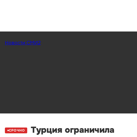
Новости СМИ2
Турция ограничила
СРОЧНО