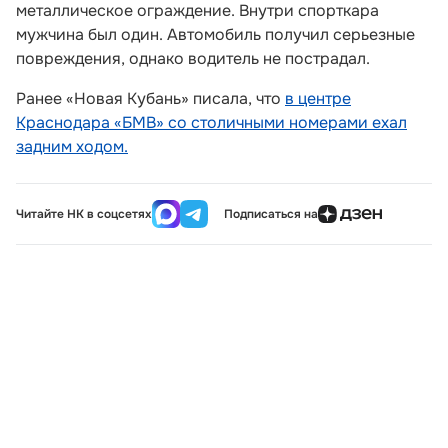
металлическое ограждение. Внутри спорткара
мужчина был один. Автомобиль получил серьезные
повреждения, однако водитель не пострадал.
Ранее «Новая Кубань» писала, что
в центре
Краснодара «БМВ» со столичными номерами ехал
задним ходом.
Читайте НК в соцсетях
Подписаться на