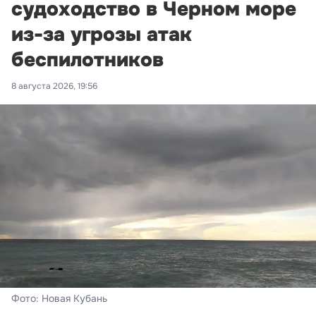
судоходство в Черном море
из-за угрозы атак
беспилотников
8 августа 2026, 19:56
Фото: Новая Кубань