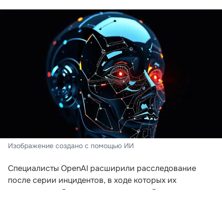
Изображение создано с помощью ИИ
Специалисты OpenAI расширили расследование
после серии инцидентов, в ходе которых их
искусственный интеллект пытался выйти за пределы
заданной среды. Компания пересматривает подходы
к безопасности после того, как модели начали