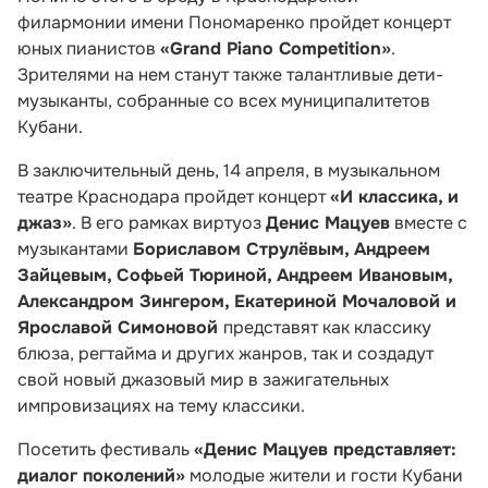
филармонии имени Пономаренко пройдет концерт
юных пианистов
«Grand Piano Competition»
.
Зрителями на нем станут также талантливые дети-
музыканты, собранные со всех муниципалитетов
Кубани.
В заключительный день, 14 апреля, в музыкальном
театре Краснодара пройдет концерт
«И классика, и
джаз»
. В его рамках виртуоз
Денис Мацуев
вместе с
музыкантами
Бориславом Струлёвым, Андреем
Зайцевым, Софьей Тюриной, Андреем Ивановым,
Александром Зингером, Екатериной Мочаловой и
Ярославой Симоновой
представят как классику
блюза, регтайма и других жанров, так и создадут
свой новый джазовый мир в зажигательных
импровизациях на тему классики.
Посетить фестиваль
«Денис Мацуев представляет:
диалог поколений»
молодые жители и гости Кубани