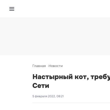
Главная
Новости
Настырный кот, треб
Сети
5 февраля 2022, 08:21