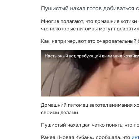
Пушистый нахал готов добиваться св
Многие полагают, что домашние котики 
что некоторые питомцы могут преврати
Как, например, вот это очаровательный
Домашний питомец захотел внимания хозя
своими делами.
Пушистый нахал дал четко понять, что по
Ранее «Новая Кубань» сообщала, что
ин