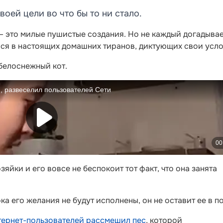
оей цели во что бы то ни стало.
– это милые пушистые создания. Но не каждый догадывае
лся в настоящих домашних тиранов, диктующих свои усло
 белоснежный кот.
йки и его вовсе не беспокоит тот факт, что она занята
ка его желания не будут исполнены, он не оставит ее в п
тернет-пользователей рассмешил пес
, которой