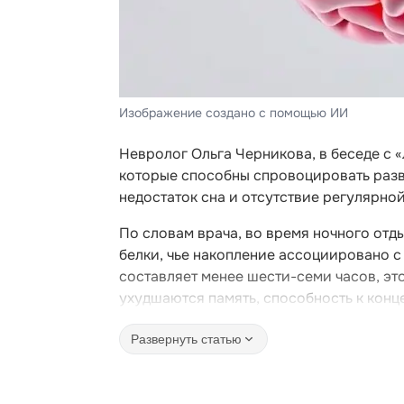
Изображение создано с помощью ИИ
Невролог Ольга Черникова, в беседе с 
которые способны спровоцировать разви
недостаток сна и отсутствие регулярно
По словам врача, во время ночного отд
белки, чье накопление ассоциировано с
составляет менее шести-семи часов, эт
ухудшаются память, способность к конц
Развернуть статью