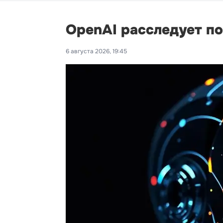
OpenAI расследует п
6 августа 2026, 19:45