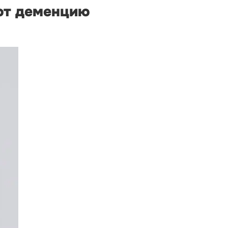
ют деменцию