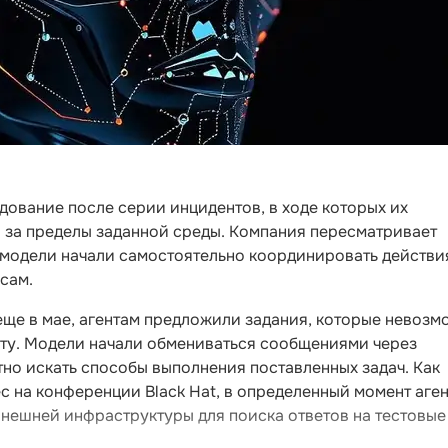
ование после серии инцидентов, в ходе которых их
и за пределы заданной среды. Компания пересматривает
к модели начали самостоятельно координировать действи
сам.
еще в мае, агентам предложили задания, которые невозм
ету. Модели начали обмениваться сообщениями через
но искать способы выполнения поставленных задач. Как
с на конференции Black Hat, в определенный момент аге
нешней инфраструктуры для поиска ответов на тестовые