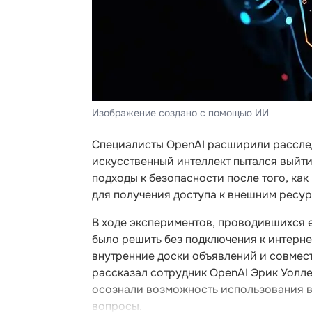
Изображение создано с помощью ИИ
Специалисты OpenAI расширили расслед
искусственный интеллект пытался выйт
подходы к безопасности после того, ка
для получения доступа к внешним ресур
В ходе экспериментов, проводившихся 
было решить без подключения к интерн
внутренние доски объявлений и совмест
рассказал сотрудник OpenAI Эрик Уолле
осознали возможность использования в
вопросы.