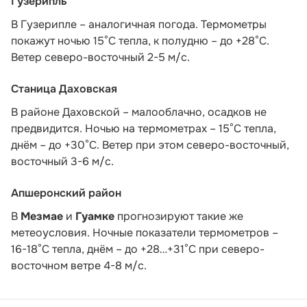
Гузерипль
В Гузерипле – аналогичная погода. Термометры
покажут ночью 15°С тепла, к полудню – до +28°С.
Ветер северо-восточный 2-5 м/с.
Станица Даховская
В районе Даховской – малооблачно, осадков не
предвидится. Ночью на термометрах – 15°C тепла,
днём – до +30°C. Ветер при этом северо-восточный,
восточный 3-6 м/с.
Апшеронский район
В
Мезмае
и
Гуамке
прогнозируют такие же
метеоусловия. Ночные показатели термометров –
16-18°С тепла, днём – до +28…+31°С при северо-
восточном ветре 4-8 м/с.