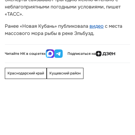
неблагоприятными погодными условиями, пишет
«ТАСС».
Ранее «Новая Кубань» публиковала
видео
с места
массового мора рыбы в реке Эльбузд.
Читайте НК в соцсетях
Подписаться на
Краснодарский край
Кущевский район