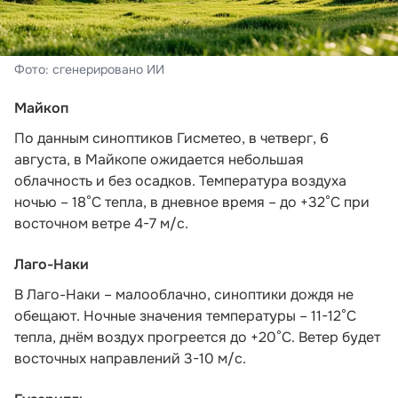
Фото: сгенерировано ИИ
Майкоп
По данным синоптиков Гисметео
, в четверг, 6
августа, в Майкопе ожидается небольшая
облачность и без осадков. Температура воздуха
ночью – 18°С тепла, в дневное время – до +32°С при
восточном ветре 4-7 м/с.
Лаго-Наки
В Лаго-Наки – малооблачно, синоптики дождя не
обещают. Ночные значения температуры – 11-12°С
тепла, днём воздух прогреется до +20°С. Ветер будет
восточных направлений 3-10 м/с.