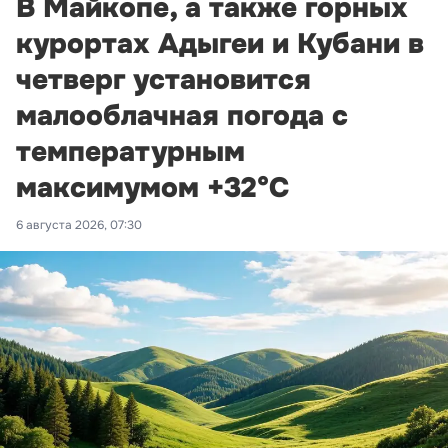
В Майкопе, а также горных
курортах Адыгеи и Кубани в
четверг установится
малооблачная погода с
температурным
максимумом +32°С
6 августа 2026, 07:30