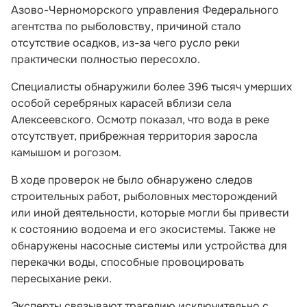
Азово-Черноморского управления Федерального
агентства по рыболовству, причиной стало
отсутствие осадков, из-за чего русло реки
практически полностью пересохло.
Специалисты обнаружили более 396 тысяч умерших
особой серебряных карасей вблизи села
Алексеевского. Осмотр показал, что вода в реке
отсутствует, прибрежная территория заросла
камышом и рогозом.
В ходе проверок не было обнаружено следов
строительных работ, рыболовных месторождений
или иной деятельности, которые могли бы привести
к состоянию водоема и его экосистемы. Также не
обнаружены насосные системы или устройства для
перекачки воды, способные провоцировать
пересыхание реки.
Эксперты связывают трагедию исключительно с