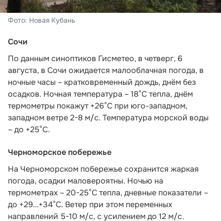
Фото: Новая Кубань
Сочи
По данным синоптиков Гисметео
, в четверг, 6
августа, в Сочи ожидается малооблачная погода, в
ночные часы – кратковременный дождь, днём без
осадков. Ночная температура – 18°C тепла, днём
термометры покажут +26°C при юго-западном,
западном ветре 2-8 м/с. Температура морской воды
– до +25°C.
Черноморское побережье
На Черноморском побережье сохранится жаркая
погода, осадки маловероятны. Ночью на
термометрах – 20-25°С тепла, дневные показатели –
до +29…+34°С. Ветер при этом переменных
направлений 5-10 м/с, с усилением до 12 м/с.