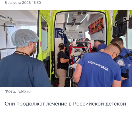
8 августа 2026, 16:50
Фото: rdkb.ru
Они продолжат лечение в Российской детской
клинической больнице.
Две девочки, получившие тяжелые ранения в