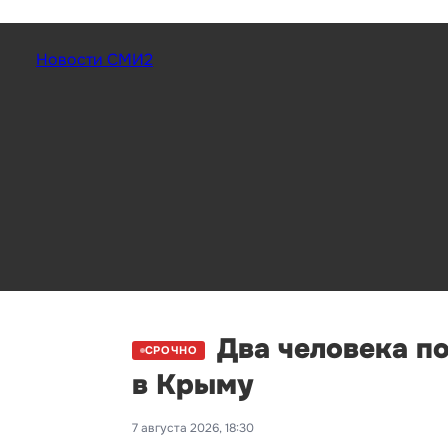
Новости СМИ2
Два человека п
СРОЧНО
в Крыму
7 августа 2026, 18:30