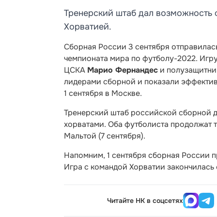
Тренерский штаб дал возможность 
Хорватией.
Сборная России 3 сентября отправилась
чемпионата мира по футболу-2022. Игр
ЦСКА
Марио Фернандес
и полузащитни
лидерами сборной и показали эффектив
1 сентября в Москве.
Тренерский штаб российской сборной д
хорватами. Оба футболиста продолжат тр
Мальтой (7 сентября).
Напомним, 1 сентября сборная России 
Игра с командой Хорватии закончилась 
Читайте НК в соцсетях