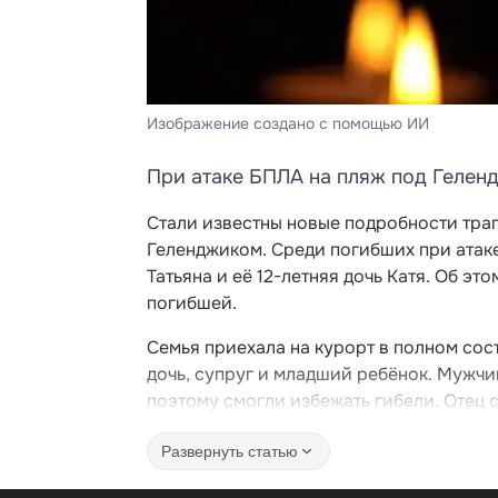
Изображение создано с помощью ИИ
При атаке БПЛА на пляж под Гелен
Стали известны новые подробности тра
Геленджиком. Среди погибших при атак
Татьяна и её 12-летняя дочь Катя. Об э
погибшей.
Семья приехала на курорт в полном сост
дочь, супруг и младший ребёнок. Мужчи
поэтому смогли избежать гибели. Отец 
Развернуть статью