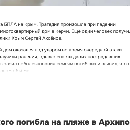
та БПЛА на Крым. Трагедия произошла при падении
 многоквартирный дом в Керчи. Ещё один человек получи
блики Крым Сергей Аксёнов.
й дом оказался под ударом во время очередной атаки
олучили ранения, однако спасти двоих пострадавших
выразил соболезнования семьям погибших и заявил, что 
олном объёме.
ого погибла на пляже в Архип