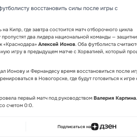
футболисту восстановить силы после игры с
 на Кипр, где завтра состоится матч отборочного цикла
у пропустят два лидера национальной команды — защитни
к «Краснодара»
Алексей Ионов
. Оба футболиста считают
ную игру в предыдущем матче с Хорватией, который пр
ал Ионову и Фернандесу время восстановиться после иг
енироваться в Новогорске, где будут готовиться к игре 
провела первый матч под руководством
Валерия Карпина
со счетом 0:0.
Подписаться на