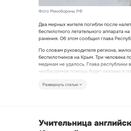
Фото Минобороны РФ
Два мирных жителя погибли после нале
беспилотного летательного аппарата на
ранения. Об этом сообщил глава Респу
По словам руководителя региона, жило
беспилотников на Крым. Три человека п
медикам не удалось. Глава республики 
необходимая помощь будет оказана в п
Развернуть статью
Учительница английск