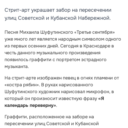
Стрит-арт украшает забор на пересечении
улиц Советской и Кубанской Набережной.
Песня Михаила Шуфутинского «Третье сентября»
уже много лет является народным символом одного
из первых осенних дней. Сегодня в Краснодаре в
честь данного музыкального произведения
появилось граффити с портретом эстрадного
музыканта.
На стрит-арте изображен певец в огнях пламени от
«костра рябин». В руках нарисованного
Шуфутинского художник нарисовал микрофон, в
который он произносит известную фразу
«Я
календарь переверну»
.
Граффити, расположенное на заборе на
пересечении улиц Советской и Кубанской