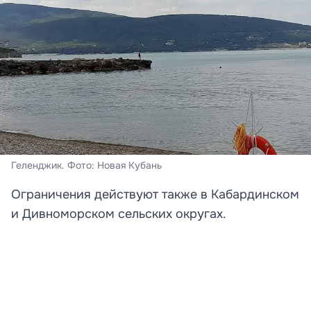
Геленджик. Фото: Новая Кубань
Ограничения действуют также в Кабардинском
и Дивноморском сельских округах.
Власти Геленджика 8 августа приняли решение о
временном закрытии всех пляжей на территории
города-курорта, а также в Кабардинском и
Дивноморском сельских округах. Об этом мэр