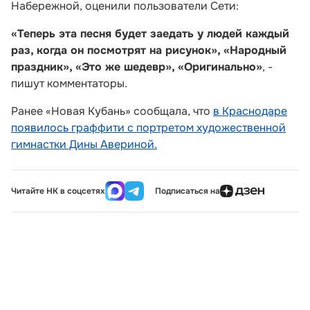
Набережной, оценили пользователи Сети:
«Теперь эта песня будет заедать у людей каждый
раз, когда он посмотрят на рисунок», «Народный
праздник», «Это же шедевр», «Оригинально»
, -
пишут комментаторы.
Ранее «Новая Кубань» сообщала, что
в Краснодаре
появилось граффити с портретом художественной
гимнастки Дины Авериной.
Читайте НК в соцсетях
Подписаться на