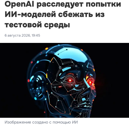
OpenAI расследует попытки
ИИ-моделей сбежать из
тестовой среды
6 августа 2026, 19:45
Изображение создано с помощью ИИ