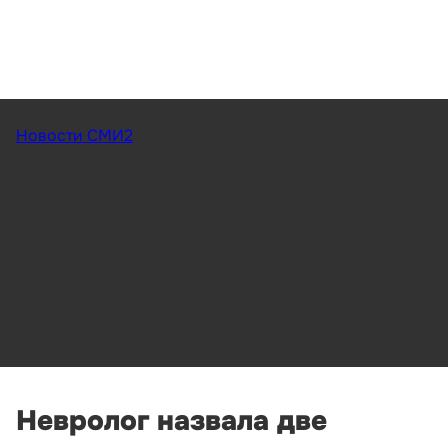
Новости СМИ2
Невролог назвала две