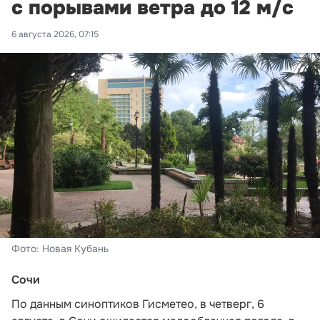
с порывами ветра до 12 м/с
6 августа 2026, 07:15
Фото: Новая Кубань
Сочи
По данным синоптиков Гисметео
, в четверг, 6