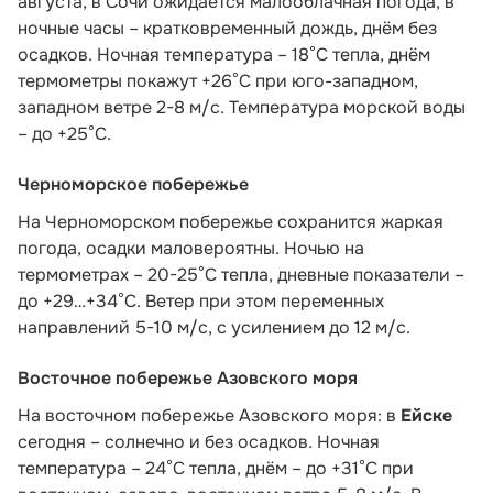
августа, в Сочи ожидается малооблачная погода, в
ночные часы – кратковременный дождь, днём без
осадков. Ночная температура – 18°C тепла, днём
термометры покажут +26°C при юго-западном,
западном ветре 2-8 м/с. Температура морской воды
– до +25°C.
Черноморское побережье
На Черноморском побережье сохранится жаркая
погода, осадки маловероятны. Ночью на
термометрах – 20-25°С тепла, дневные показатели –
до +29…+34°С. Ветер при этом переменных
направлений 5-10 м/с, с усилением до 12 м/с.
Восточное побережье Азовского моря
На восточном побережье Азовского моря: в
Ейске
сегодня – солнечно и без осадков. Ночная
температура – 24°С тепла, днём – до +31°С при