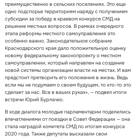
преимущественно в сельских поселениях. Это еще
одно подспорье территориям наряду с получением
субсидии за победу в краевом конкурсе СМД на
решение местных вопросов. В рамках очередного
этапа реформы местного самоуправления это
особенно важно. Законодательное собрание
Краснодарского края дало положительную оценку
новому федеральному законопроекту о местном
самоуправлении, который направлен на создание
новой системы организации власти на местах. И вам
предстоит претворить его положения в жизнь. Ведь
если мы не подумаем о своем будущем, то кто-то это
сделает за нас. Все в ваших руках», — подвел итоги
встречи Юрий Бурлачко.
В ходе диалога молодые парламентарии поделились
впечатлениями от поездки в Совет Федерации — она
стала наградой комитета СМД по итогам конкурса
2020 года. Также депутаты высказали свои