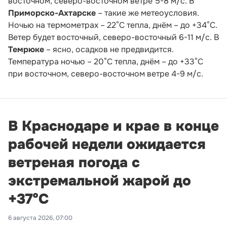
восточном, северо-восточном ветре 5-8 м/с. В
Приморско-Ахтарске
– такие же метеоусловия.
Ночью на термометрах – 22°С тепла, днём – до +34°С.
Ветер будет восточный, северо-восточный 6-11 м/с. В
Темрюке
– ясно, осадков не предвидится.
Температура ночью – 20°С тепла, днём – до +33°С
при восточном, северо-восточном ветре 4-9 м/с.
В Краснодаре и крае в конце
рабочей недели ожидается
ветреная погода с
экстремальной жарой до
+37°С
6 августа 2026, 07:00