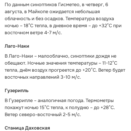
По данным синоптиков Гисметео
, в четверг, 6
августа, в Майкопе ожидается небольшая
облачность и без осадков. Температура воздуха
ночью – 18°С тепла, в дневное время – до +32°С при
восточном ветре 4-7 м/с.
Лаго-Наки
В Лаго-Наки – малооблачно, синоптики дождя не
обещают. Ночные значения температуры – 11-12°С
тепла, днём воздух прогреется до +20°С. Ветер будет
восточных направлений 3-10 м/с.
Гузерипль
В Гузерипле – аналогичная погода. Термометры
покажут ночью 15°С тепла, к полудню – до +28°С.
Ветер северо-восточный 2-5 м/с.
Станица Даховская