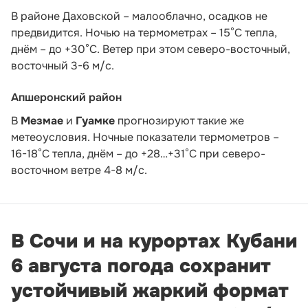
В районе Даховской – малооблачно, осадков не
предвидится. Ночью на термометрах – 15°C тепла,
днём – до +30°C. Ветер при этом северо-восточный,
восточный 3-6 м/с.
Апшеронский район
В
Мезмае
и
Гуамке
прогнозируют такие же
метеоусловия. Ночные показатели термометров –
16-18°С тепла, днём – до +28…+31°С при северо-
восточном ветре 4-8 м/с.
В Сочи и на курортах Кубани
6 августа погода сохранит
устойчивый жаркий формат