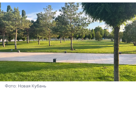
Фото: Новая Кубань
Краснодар
На календаре – четверг, 6 августа. В краевом центре
сегодня – переменная облачность и без осадков.
Ночью за окном – 19-21°С тепла, днём солнце
прогреет воздух до +33…+35°С при восточном ветре