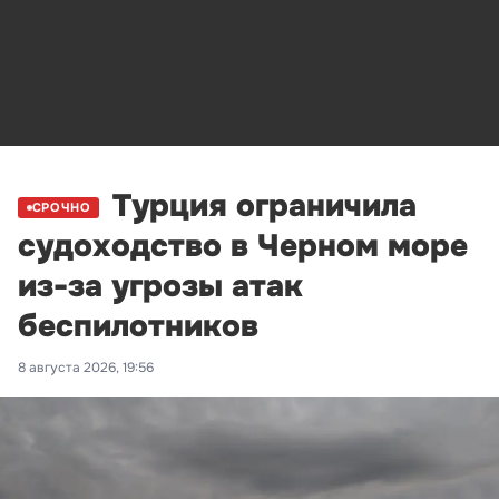
Турция ограничила
СРОЧНО
судоходство в Черном море
из-за угрозы атак
беспилотников
8 августа 2026, 19:56