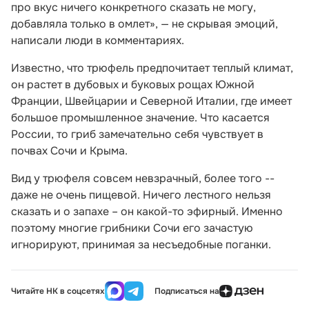
про вкус ничего конкретного сказать не могу,
добавляла только в омлет», — не скрывая эмоций,
написали люди в комментариях.
Известно, что трюфель предпочитает теплый климат,
он растет в дубовых и буковых рощах Южной
Франции, Швейцарии и Северной Италии, где имеет
большое промышленное значение. Что касается
России, то гриб замечательно себя чувствует в
почвах Сочи и Крыма.
Вид у трюфеля совсем невзрачный, более того --
даже не очень пищевой. Ничего лестного нельзя
сказать и о запахе – он какой-то эфирный. Именно
поэтому многие грибники Сочи его зачастую
игнорируют, принимая за несъедобные поганки.
Читайте НК в соцсетях
Подписаться на