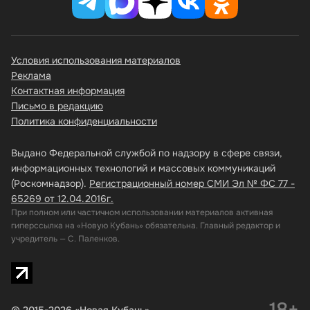
Условия использования материалов
Реклама
Контактная информация
Письмо в редакцию
Политика конфиденциальности
Выдано Федеральной службой по надзору в сфере связи,
информационных технологий и массовых коммуникаций
(Роскомнадзор).
Регистрационный номер СМИ Эл № ФС 77 -
65269 от 12.04.2016г.
При полном или частичном использовании материалов активная
гиперссылка на «Новую Кубань» обязательна. Главный редактор и
учредитель — С. Паленков.
18+
© 2015-2026 «Новая Кубань»